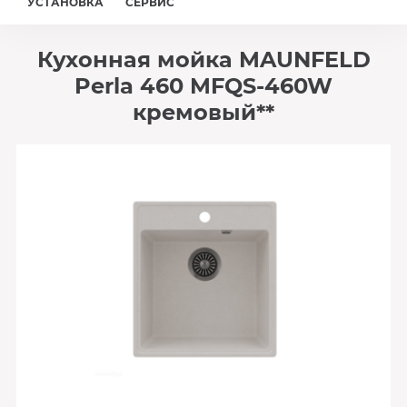
УСТАНОВКА
СЕРВИС
Кухонная мойка MAUNFELD
Perla 460 MFQS-460W
кремовый**