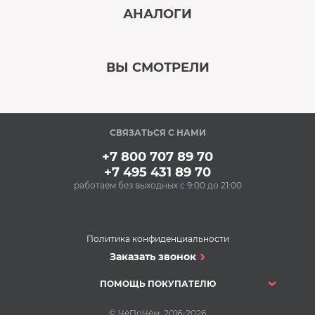
АНАЛОГИ
‹
›
ВЫ СМОТРЕЛИ
В наличии
‹
›
СВЯЗАТЬСЯ С НАМИ
В наличии
+7 800 707 89 70
+7 495 431 89 70
работаем без выходных с 9:00 до 21:00
Политика конфиденциальности
Кухонные мойки
Заказать звонок
Кухонная мойка EMAR
6044L
ПОМОЩЬ ПОКУПАТЕЛЮ
Кухонные мойки
© ЧёПоЧём, 2016-2026