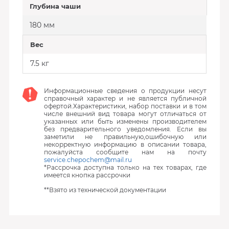
Глубина чаши
180 мм
Вес
7.5 кг
Информационные сведения о продукции несут
справочный характер и не является публичной
офертой.Характеристики, набор поставки и в том
числе внешний вид товара могут отличаться от
указанных или быть изменены производителем
без предварительного уведомления. Если вы
заметили не правильную,ошибочную или
некорректную информацию в описании товара,
пожалуйста сообщите нам на почту
service.chepochem@mail.ru
*Рассрочка доступна только на тех товарах, где
имеется кнопка рассрочки
**Взято из технической документации