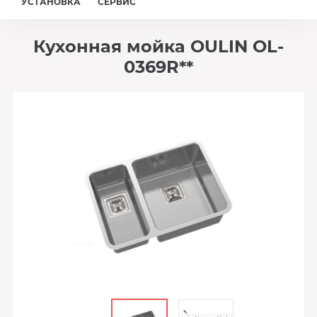
УСТАНОВКА
СЕРВИС
Кухонная мойка OULIN OL-
0369R**