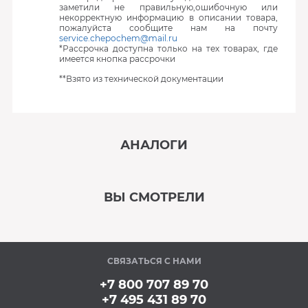
заметили не правильную,ошибочную или
некорректную информацию в описании товара,
пожалуйста сообщите нам на почту
service.chepochem@mail.ru
*Рассрочка доступна только на тех товарах, где
имеется кнопка рассрочки
**Взято из технической документации
АНАЛОГИ
‹
›
ВЫ СМОТРЕЛИ
В наличии
‹
›
СВЯЗАТЬСЯ С НАМИ
В наличии
+7 800 707 89 70
+7 495 431 89 70