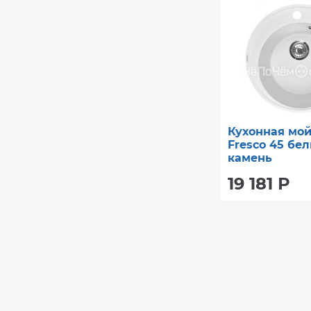
Кухонная мо
Fresco 45 бе
камень
19 181 Р