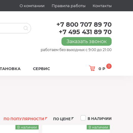
О компании
Правила работы
Контакты
+7 800 707 89 70
+7 495 431 89 70
Заказать звонок
работаем без выходных с 9:00 до 21:00
0
СТАНОВКА
СЕРВИС
0 Р
В НАЛИЧИИ
ПО ПОПУЛЯРНОСТИ
ПО ЦЕНЕ
В наличии
В наличии