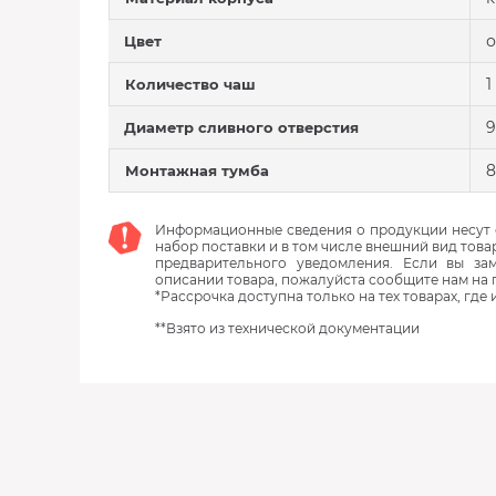
о
Цвет
1
Количество чаш
9
Диаметр сливного отверстия
8
Монтажная тумба
Информационные сведения о продукции несут с
набор поставки и в том числе внешний вид това
предварительного уведомления. Если вы з
описании товара, пожалуйста сообщите нам на 
*Рассрочка доступна только на тех товарах, где
**Взято из технической документации