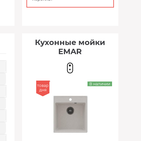
Кухонные мойки
EMAR
В наличии
товар
дня