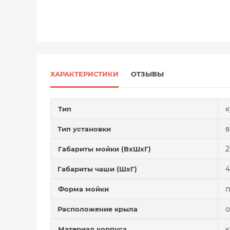
ХАРАКТЕРИСТИКИ
ОТЗЫВЫ
к
Тип
в
Тип установки
2
Габариты мойки (ВхШхГ)
4
Габариты чаши (ШхГ)
п
Форма мойки
Расположение крыла
к
Материал корпуса