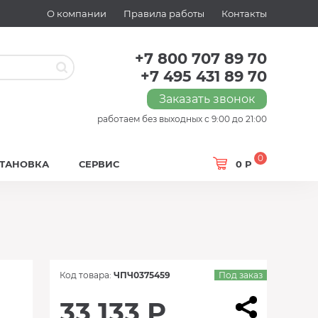
О компании
Правила работы
Контакты
+7 800 707 89 70
+7 495 431 89 70
Заказать звонок
работаем без выходных с 9:00 до 21:00
0
СТАНОВКА
СЕРВИС
0 Р
Код товара:
ЧПЧ0375459
Под заказ
33 133 Р