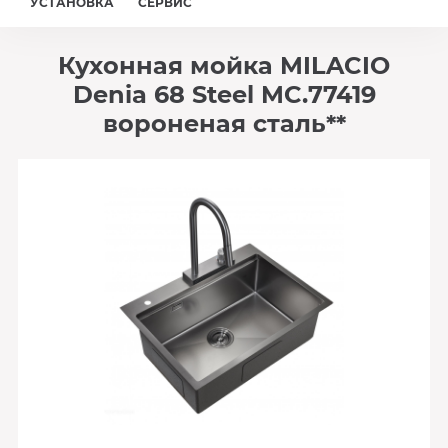
УСТАНОВКА
СЕРВИС
Кухонная мойка MILACIO
Denia 68 Steel MC.77419
вороненая сталь**