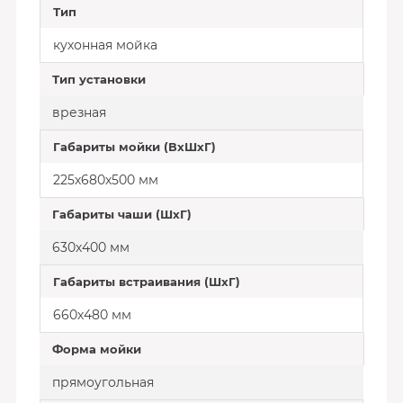
Тип
кухонная мойка
Тип установки
врезная
Габариты мойки (ВхШхГ)
225х680х500 мм
Габариты чаши (ШхГ)
630х400 мм
Габариты встраивания (ШхГ)
660х480 мм
Форма мойки
прямоугольная