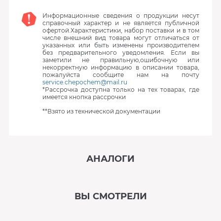
Информационные сведения о продукции несут
справочный характер и не является публичной
офертой.Характеристики, набор поставки и в том
числе внешний вид товара могут отличаться от
указанных или быть изменены производителем
без предварительного уведомления. Если вы
заметили не правильную,ошибочную или
некорректную информацию в описании товара,
пожалуйста сообщите нам на почту
service.chepochem@mail.ru
*Рассрочка доступна только на тех товарах, где
имеется кнопка рассрочки
**Взято из технической документации
АНАЛОГИ
‹
›
ВЫ СМОТРЕЛИ
В наличии
‹
›