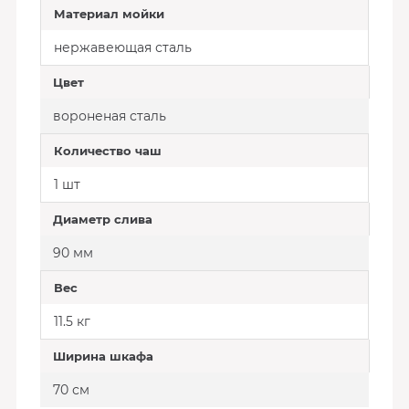
Материал мойки
нержавеющая сталь
Цвет
вороненая сталь
Количество чаш
1 шт
Диаметр слива
90 мм
Вес
11.5 кг
Ширина шкафа
70 см