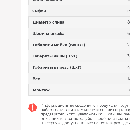
е
Сифон
8
Диаметр слива
6
Ширина шкафа
2
Габариты мойки (ВхШхГ)
3
Габариты чаши (ШхГ)
4
Габариты выреза (ШхГ)
1
Вес
в
Монтаж
Информационные сведения о продукции несут с
набор поставки и в том числе внешний вид това
предварительного уведомления. Если вы з
описании товара, пожалуйста сообщите нам на 
*Рассрочка доступна только на тех товарах, где