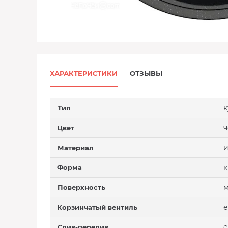
ХАРАКТЕРИСТИКИ
ОТЗЫВЫ
к
Тип
Цвет
и
Материал
к
Форма
м
Поверхность
е
Корзинчатый вентиль
е
Слив-перелив