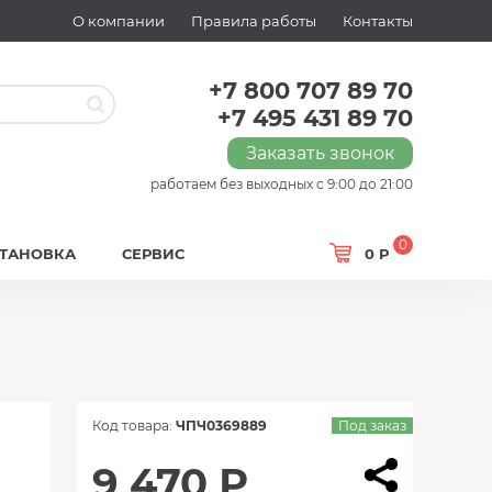
О компании
Правила работы
Контакты
+7 800 707 89 70
+7 495 431 89 70
Заказать звонок
работаем без выходных с 9:00 до 21:00
0
СТАНОВКА
СЕРВИС
0 Р
Код товара:
ЧПЧ0369889
Под заказ
9 470 Р