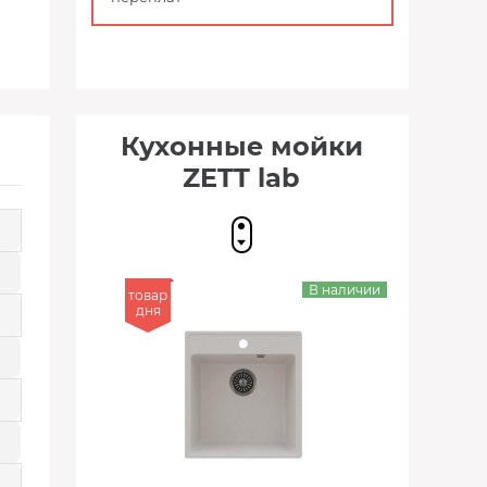
Кухонные мойки
ZETT lab
В наличии
товар
дня