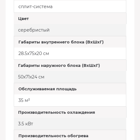
сплит-система
Цвет
серебристый
Габариты внутреннего блока (ВхШхГ)
28.5х75х20 см
Габариты наружного блока (ВхШхГ)
50х71х24 см
Обслуживаемая площадь
35 м²
Производительность охлаждения
3.5 кВт
Производительность обогрева