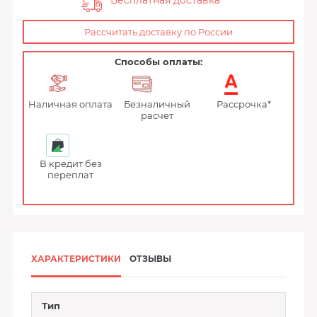
Бесплатная доставка
Рассчитать доставку по России
Способы оплаты:
Наличная оплата
Безналичный
Рассрочка*
расчет
В кредит без
переплат
ХАРАКТЕРИСТИКИ
ОТЗЫВЫ
Тип