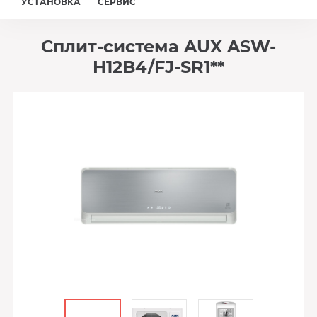
УСТАНОВКА
СЕРВИС
Сплит-система AUX ASW-
H12B4/FJ-SR1**