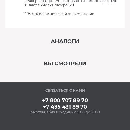
*Рассрочка доступна только на тех товарах, где
имеется кнопка рассрочки
**Взято из технической документации
АНАЛОГИ
‹
›
ВЫ СМОТРЕЛИ
В наличии
‹
›
СВЯЗАТЬСЯ С НАМИ
В наличии
+7 800 707 89 70
+7 495 431 89 70
работаем без выходных с 9:00 до 21:00