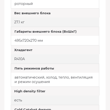
роторный
Вес внешнего блока
27.1 кг
Габариты внешнего блока (ВхШхГ)
495x720x270 мм
Хладагент
R410А
Пять режимов работы
автоматический, холод, тепло, вентиляция
и режим осушения
High density filter
есть
Cold Catalyst фильтр