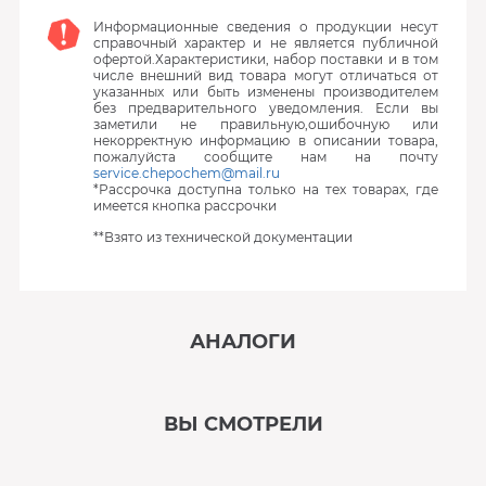
Информационные сведения о продукции несут
справочный характер и не является публичной
офертой.Характеристики, набор поставки и в том
числе внешний вид товара могут отличаться от
указанных или быть изменены производителем
без предварительного уведомления. Если вы
заметили не правильную,ошибочную или
некорректную информацию в описании товара,
пожалуйста сообщите нам на почту
service.chepochem@mail.ru
*Рассрочка доступна только на тех товарах, где
имеется кнопка рассрочки
**Взято из технической документации
АНАЛОГИ
‹
›
ВЫ СМОТРЕЛИ
В наличии
‹
›