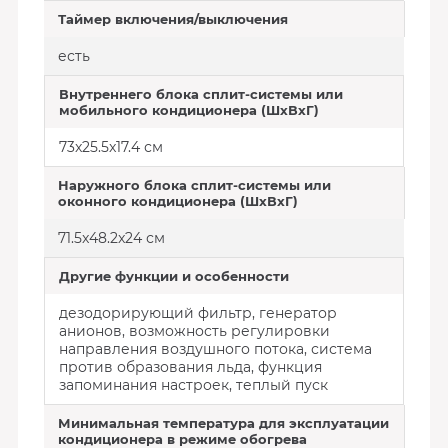
Таймер включения/выключения
есть
Внутреннего блока сплит-системы или
мобильного кондиционера (ШxВxГ)
73x25.5x17.4 см
Наружного блока сплит-системы или
оконного кондиционера (ШxВxГ)
71.5x48.2x24 см
Другие функции и особенности
дезодорирующий фильтр, генератор
анионов, возможность регулировки
направления воздушного потока, система
против образования льда, функция
запоминания настроек, теплый пуск
Минимальная температура для эксплуатации
кондиционера в режиме обогрева