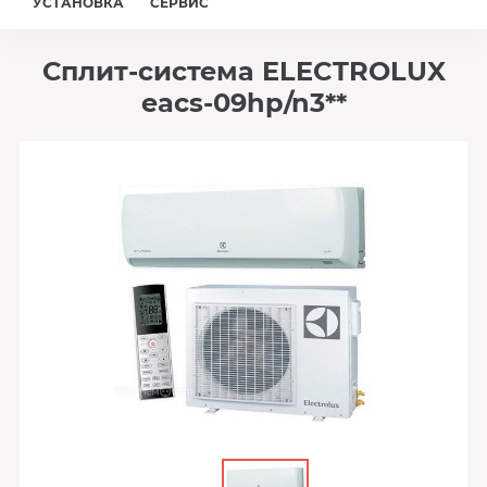
УСТАНОВКА
СЕРВИС
Сплит-система ELECTROLUX
eacs-09hp/n3**