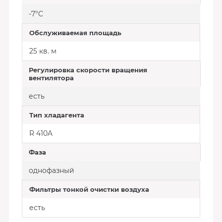
-7°С
Обслуживаемая площадь
25 кв. м
Регулировка скорости вращения
вентилятора
есть
Тип хладагента
R 410A
Фаза
однофазный
Фильтры тонкой очистки воздуха
есть