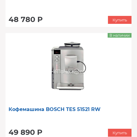
48 780 Р
Купить
В наличии
Кофемашина BOSCH TES 51521 RW
49 890 Р
Купить