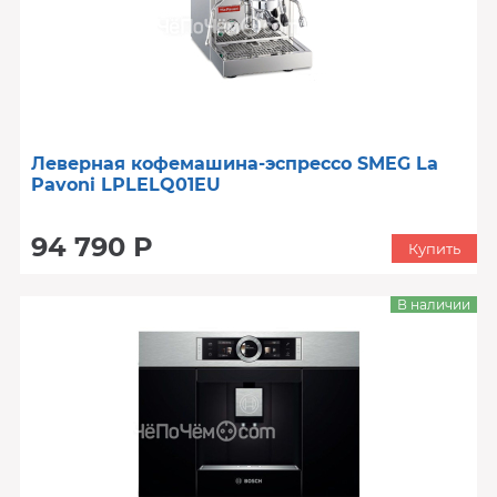
Леверная кофемашина-эспрессо SMEG La
Pavoni LPLELQ01EU
94 790 Р
Купить
В наличии