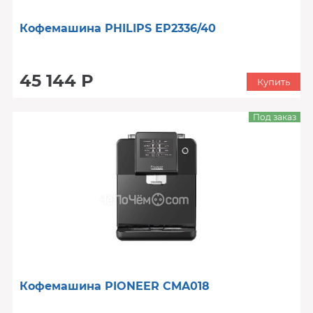
Кофемашина PHILIPS EP2336/40
45 144 Р
Купить
Под заказ
Кофемашина PIONEER CMA018