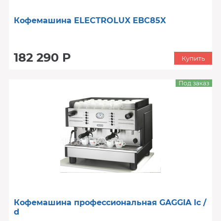
Кофемашина ELECTROLUX EBC85X
182 290 Р
Купить
Под заказ
Кофемашина профессиональная GAGGIA lc /
d