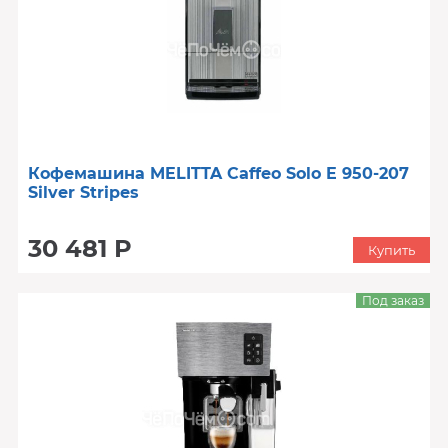
Кофемашина MELITTA Caffeo Solo E 950-207
Silver Stripes
30 481 Р
Купить
Под заказ