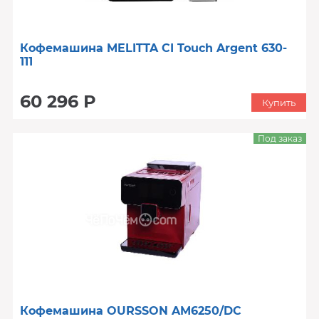
Кофемашина MELITTA CI Touch Argent 630-
111
60 296 Р
Купить
Под заказ
Кофемашина OURSSON AM6250/DC