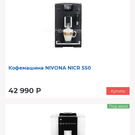
Кофемашина NIVONA NICR 550
42 990 Р
Купить
Под заказ