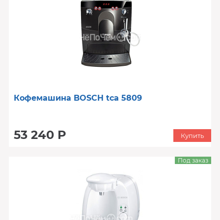
Кофемашина BOSCH tca 5809
53 240 Р
Купить
Под заказ