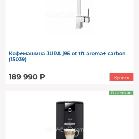
Кофемашина JURA j95 ot tft aroma+ carbon
(15039)
189 990 Р
Купить
В наличии