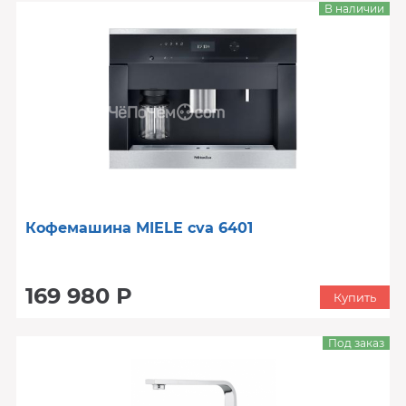
В наличии
Кофемашина MIELE cva 6401
169 980 Р
Купить
Под заказ