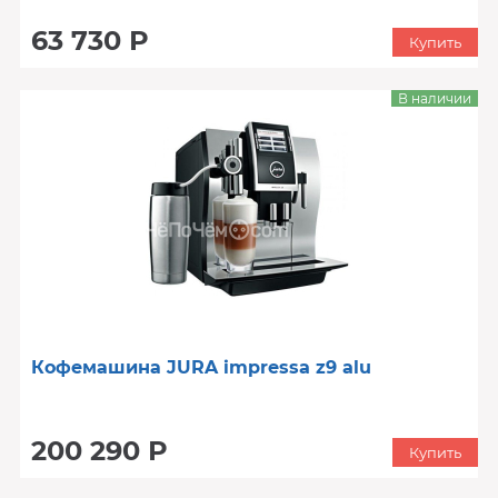
63 730 Р
Купить
В наличии
Кофемашина JURA impressa z9 alu
200 290 Р
Купить