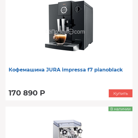
Кофемашина JURA impressa f7 pianoblack
170 890 Р
Купить
В наличии