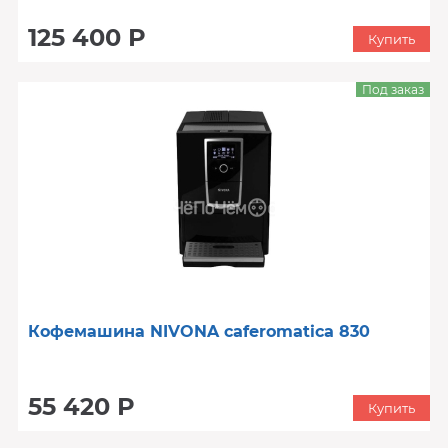
125 400 Р
Купить
Под заказ
Кофемашина NIVONA caferomatica 830
55 420 Р
Купить