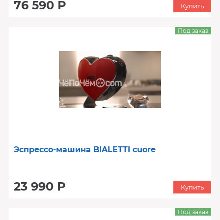
76 590 Р
Купить
Под заказ
Эспрессо-машина BIALETTI cuore
23 990 Р
Купить
Под заказ