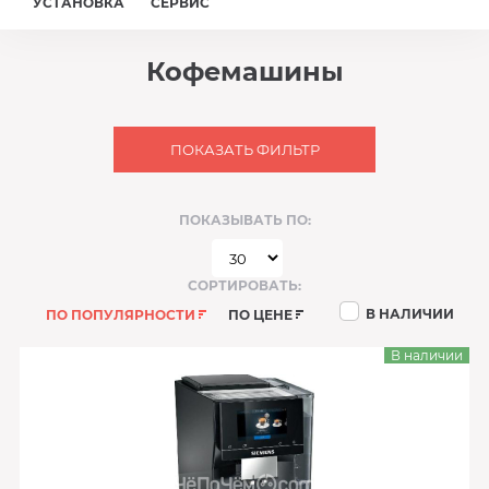
УСТАНОВКА
СЕРВИС
Кофемашины
ПОКАЗАТЬ ФИЛЬТР
ПОКАЗЫВАТЬ ПО:
СОРТИРОВАТЬ:
В НАЛИЧИИ
ПО ПОПУЛЯРНОСТИ
ПО ЦЕНЕ
В наличии