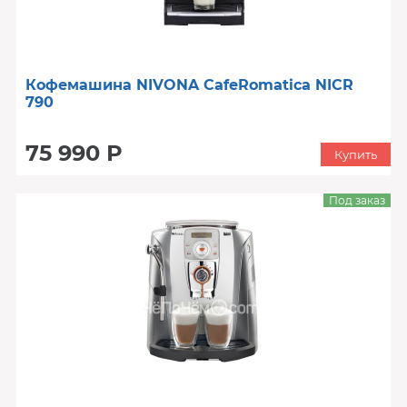
Кофемашина NIVONA CafeRomatica NICR
790
75 990 Р
Купить
Под заказ