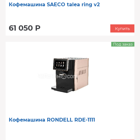
Кофемашина SAECO talea ring v2
61 050 Р
Купить
Под заказ
Кофемашина RONDELL RDE-1111