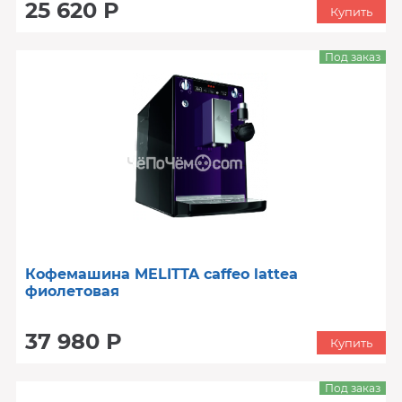
25 620 Р
Купить
Под заказ
Кофемашина MELITTA caffeo lattea
фиолетовая
37 980 Р
Купить
Под заказ