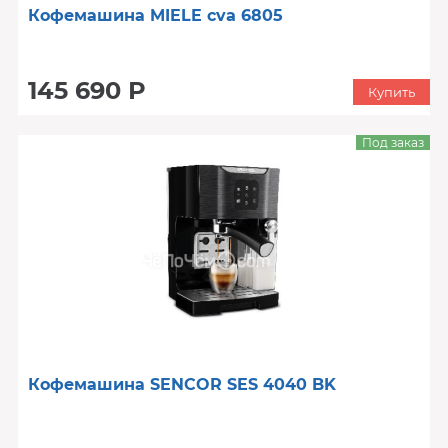
Кофемашина MIELE cva 6805
145 690 Р
Купить
Под заказ
Кофемашина SENCOR SES 4040 BK