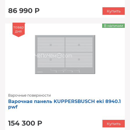
86 990 Р
Купить
В наличии
товар
дня
Варочные поверхности
Варочная панель KUPPERSBUSCH eki 8940.1
pwf
154 300 Р
Купить