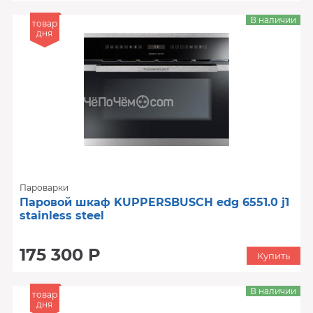
В наличии
товар
дня
Пароварки
Паровой шкаф KUPPERSBUSCH edg 6551.0 j1
stainless steel
175 300 Р
Купить
В наличии
товар
дня