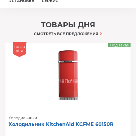
УСТАНОВКА
СЕРВИС
ТОВАРЫ ДНЯ
СМОТРЕТЬ ВСЕ ПРЕДЛОЖЕНИЯ
Под заказ
товар
дня
Холодильники
Холодильник KitchenAid KCFME 60150R