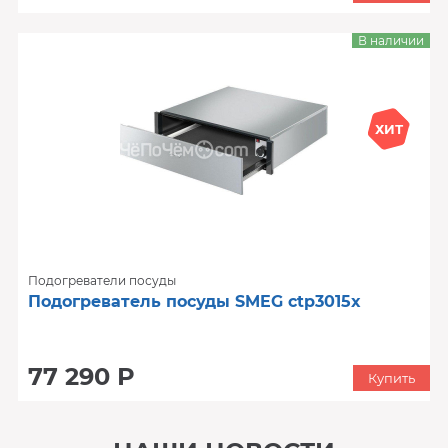
В наличии
ХИТ
Подогреватели посуды
Подогреватель посуды SMEG ctp3015x
77 290 Р
Купить