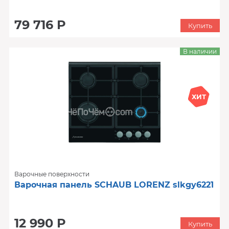
79 716 Р
Купить
В наличии
ХИТ
Варочные поверхности
Варочная панель SCHAUB LORENZ slkgy6221
12 990 Р
Купить