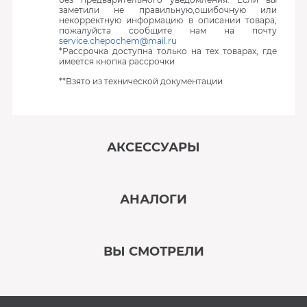
заметили не правильную,ошибочную или
некорректную информацию в описании товара,
пожалуйста сообщите нам на почту
service.chepochem@mail.ru
*Рассрочка доступна только на тех товарах, где
имеется кнопка рассрочки
**Взято из технической документации
АКСЕССУАРЫ
‹
›
АНАЛОГИ
В наличии
‹
›
ВЫ СМОТРЕЛИ
В наличии
‹
›