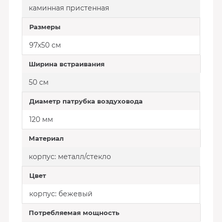
каминная пристенная
Размеры
97х50 см
Ширина встраивания
50 см
Диаметр патрубка воздуховода
120 мм
Материал
корпус: металл/стекло
Цвет
корпус: бежевый
Потребляемая мощность