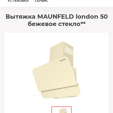
УСТАНОВКА
СЕРВИС
Вытяжка MAUNFELD london 50
бежевое стекло**