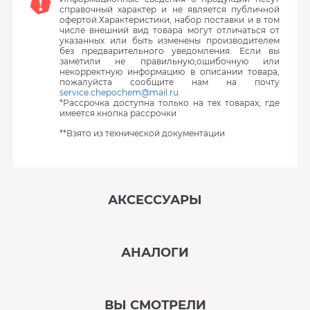
справочный характер и не является публичной
офертой.Характеристики, набор поставки и в том
числе внешний вид товара могут отличаться от
указанных или быть изменены производителем
без предварительного уведомления. Если вы
заметили не правильную,ошибочную или
некорректную информацию в описании товара,
пожалуйста сообщите нам на почту
service.chepochem@mail.ru
*Рассрочка доступна только на тех товарах, где
имеется кнопка рассрочки
**Взято из технической документации
АКСЕССУАРЫ
‹
›
АНАЛОГИ
В наличии
‹
›
ВЫ СМОТРЕЛИ