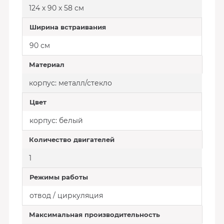
124 х 90 х 58 см
Ширина встраивания
90 см
Материал
корпус: металл/стекло
Цвет
корпус: белый
Количество двигателей
1
Режимы работы
отвод / циркуляция
Максимальная производительность