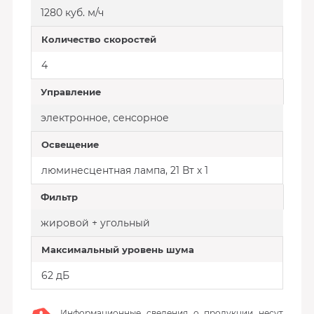
1280 куб. м/ч
Количество скоростей
4
Управление
электронное, сенсорное
Освещение
люминесцентная лампа, 21 Вт х 1
Фильтр
жировой + угольный
Максимальный уровень шума
62 дБ
Информационные сведения о продукции несут