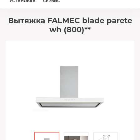
УСТАНОВКА
СЕРВИС
Вытяжка FALMEC blade parete
wh (800)**