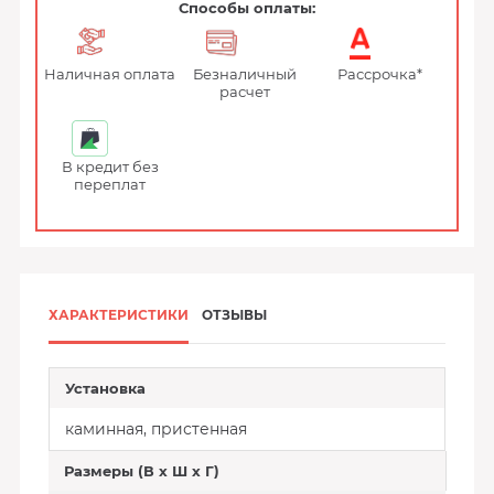
Способы оплаты:
Наличная оплата
Безналичный
Рассрочка*
расчет
В кредит без
переплат
ХАРАКТЕРИСТИКИ
ОТЗЫВЫ
Установка
каминная, пристенная
Размеры (В х Ш х Г)