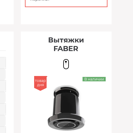
Вытяжки
FABER
В наличии
товар
дня