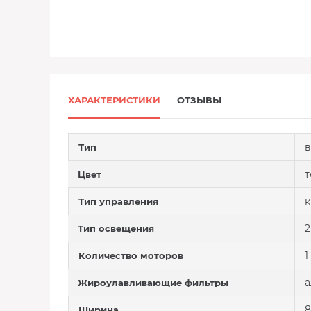
ХАРАКТЕРИСТИКИ
ОТЗЫВЫ
в
Тип
т
Цвет
Тип управления
2
Тип освещения
1
Количество моторов
Жироулавливающие фильтры
8
Ширина