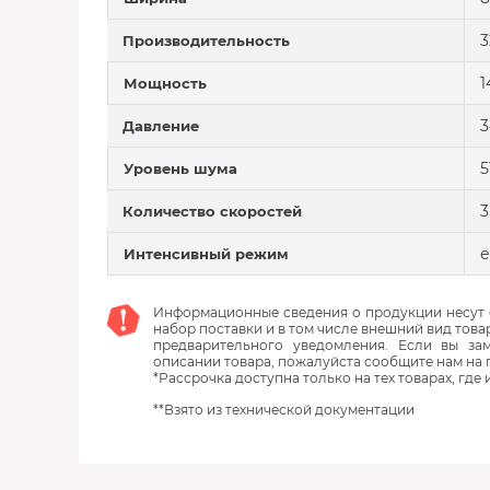
3
Производительность
1
Мощность
3
Давление
5
Уровень шума
3
Количество скоростей
е
Интенсивный режим
Информационные сведения о продукции несут с
набор поставки и в том числе внешний вид това
предварительного уведомления. Если вы з
описании товара, пожалуйста сообщите нам на 
*Рассрочка доступна только на тех товарах, где
**Взято из технической документации