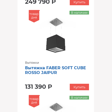
249 790 Р
Купить
В наличии
товар
дня
Вытяжки
Вытяжка FABER SOFT CUBE
ROSSO JAIPUR
131 390 Р
Купить
В наличии
товар
дня