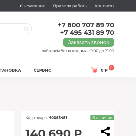
О компании
Правила работы
Контакты
+7 800 707 89 70
+7 495 431 89 70
Заказать звонок
работаем без выходных с 9:00 до 21:00
0
СТАНОВКА
СЕРВИС
0 Р
Код товара:
Ч0083481
В наличии
140 690 Р