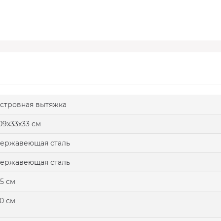
стровная вытяжка
09х33х33 см
ержавеющая сталь
ержавеющая сталь
5 см
0 см