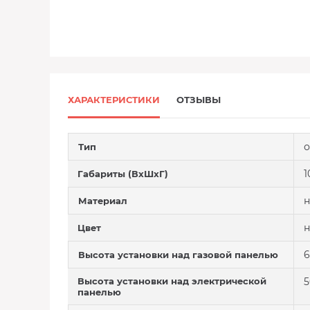
ХАРАКТЕРИСТИКИ
ОТЗЫВЫ
о
Тип
1
Габариты (ВхШхГ)
н
Материал
н
Цвет
6
Высота установки над газовой панелью
Высота установки над электрической
5
панелью