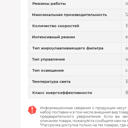
о
Режимы работы
1
Максимальная производительность
3
Количество скоростей
е
Интенсивный режим
Тип жироулавливающего фильтра
э
Тип управления
с
Тип освещения
3
Температура света
Класс энергоэффективности
Информационные сведения о продукции несут с
набор поставки и в том числе внешний вид това
предварительного уведомления. Если вы з
описании товара, пожалуйста сообщите нам на 
*Рассрочка доступна только на тех товарах, где