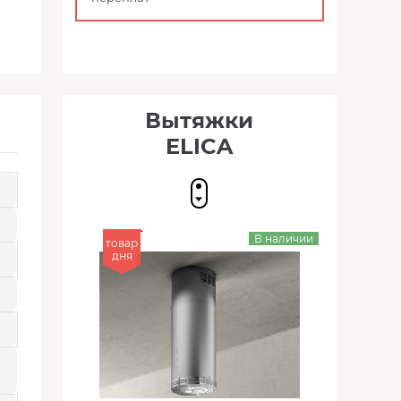
Вытяжки
ELICA
В наличии
товар
дня