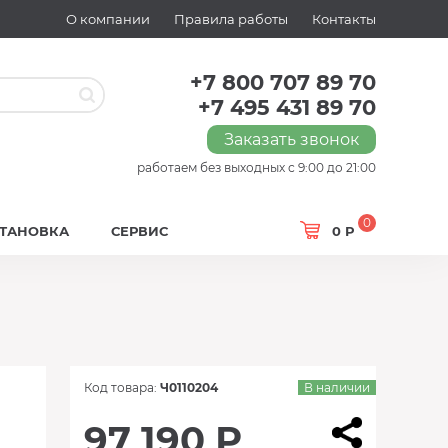
О компании
Правила работы
Контакты
+7 800 707 89 70
+7 495 431 89 70
Заказать звонок
работаем без выходных с 9:00 до 21:00
0
СТАНОВКА
СЕРВИС
0 Р
Код товара:
Ч0110204
В наличии
97 190 Р