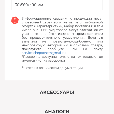
30x560х490 мм
Информационные сведения о продукции несут
справочный характер и не является публичной
офертой.Характеристики, набор поставки и в том
числе внешний вид товара могут отличаться от
указанных или быть изменены производителем
без предварительного уведомления. Если вы
заметили не правильную,ошибочную или
некорректную информацию в описании товара,
пожалуйста сообщите нам на почту
service.chepochem@mail.ru
*Рассрочка доступна только на тех товарах, где
имеется кнопка рассрочки
**Взято из технической документации
АКСЕССУАРЫ
‹
›
АНАЛОГИ