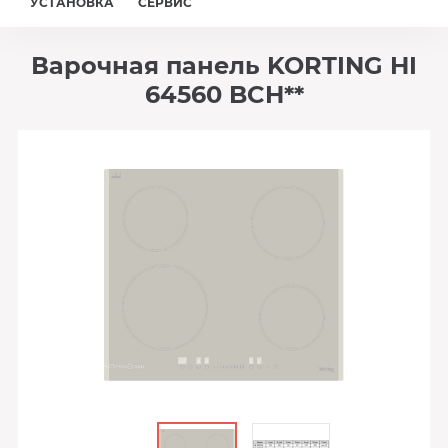
УСТАНОВКА
СЕРВИС
Варочная панель KORTING HI
64560 BCH**