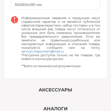
30x560х490 мм
Информационные сведения о продукции несут
справочный характер и не является публичной
офертой.Характеристики, набор поставки и в том
числе внешний вид товара могут отличаться от
указанных или быть изменены производителем
без предварительного уведомления. Если вы
заметили не правильную,ошибочную или
некорректную информацию в описании товара,
пожалуйста сообщите нам на почту
service.chepochem@mail.ru
*Рассрочка доступна только на тех товарах, где
имеется кнопка рассрочки
**Взято из технической документации
АКСЕССУАРЫ
‹
›
АНАЛОГИ