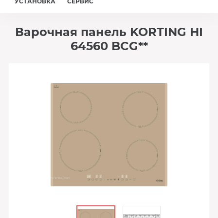
УСТАНОВКА
СЕРВИС
Варочная панель KORTING HI
64560 BCG**