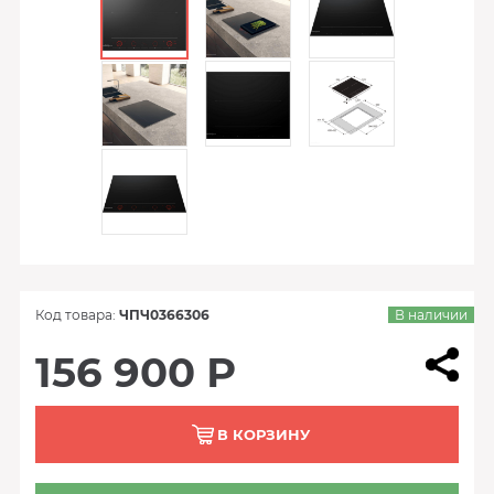
Код товара:
ЧПЧ0366306
В наличии
156 900 Р
В КОРЗИНУ