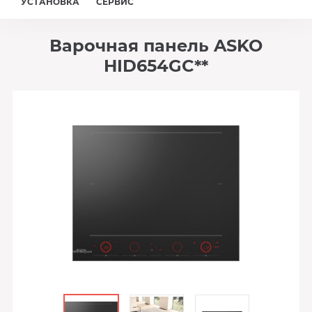
УСТАНОВКА
СЕРВИС
Варочная панель ASKO
HID654GC**