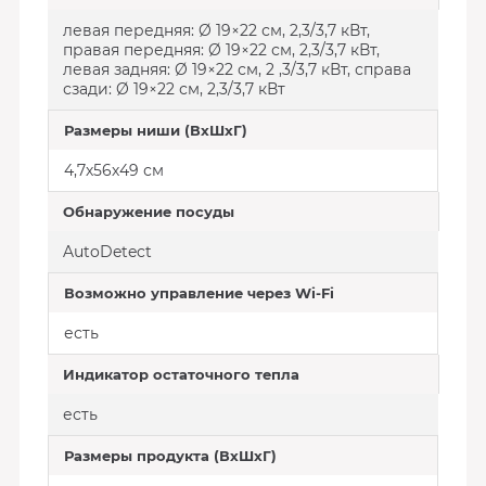
левая передняя: Ø 19×22 см, 2,3/3,7 кВт,
правая передняя: Ø 19×22 см, 2,3/3,7 кВт,
левая задняя: Ø 19×22 см, 2 ,3/3,7 кВт, справа
сзади: Ø 19×22 см, 2,3/3,7 кВт
Размеры ниши (ВхШхГ)
4,7х56х49 см
Обнаружение посуды
AutoDetect
Возможно управление через Wi-Fi
есть
Индикатор остаточного тепла
есть
Размеры продукта (ВхШхГ)