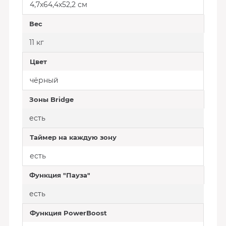
4,7х64,4х52,2 см
Вес
11 кг
Цвет
чёрный
Зоны Bridge
есть
Таймер на каждую зону
есть
Функция "Пауза"
есть
Функция PowerBoost