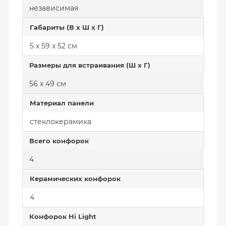
независимая
Габариты (В х Ш х Г)
5 x 59 x 52 см
Размеры для встраивания (Ш х Г)
56 x 49 см
Материал панели
стеклокерамика
Всего конфорок
4
Керамических конфорок
4
Конфорок Hi Light