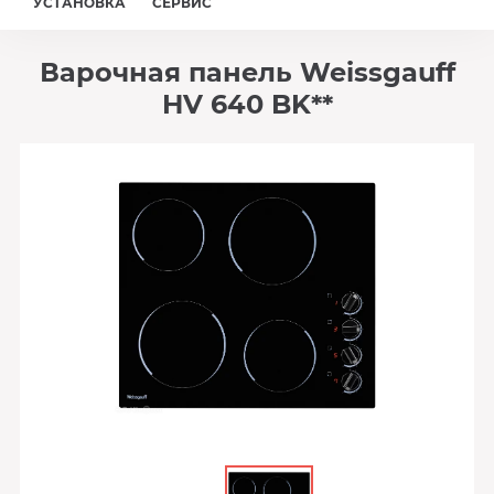
УСТАНОВКА
СЕРВИС
Варочная панель Weissgauff
HV 640 BK**