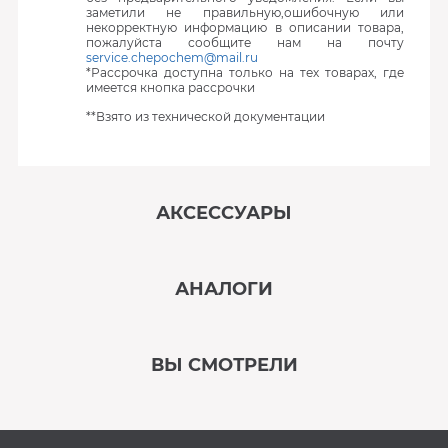
заметили не правильную,ошибочную или
некорректную информацию в описании товара,
пожалуйста сообщите нам на почту
service.chepochem@mail.ru
*Рассрочка доступна только на тех товарах, где
имеется кнопка рассрочки
**Взято из технической документации
АКСЕССУАРЫ
‹
›
АНАЛОГИ
В наличии
‹
›
ВЫ СМОТРЕЛИ
В наличии
‹
›