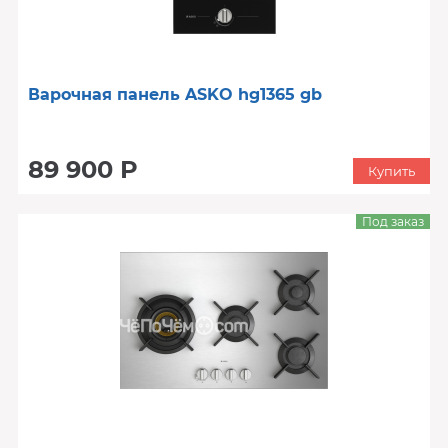
Варочная панель ASKO hg1365 gb
89 900 Р
Купить
Под заказ