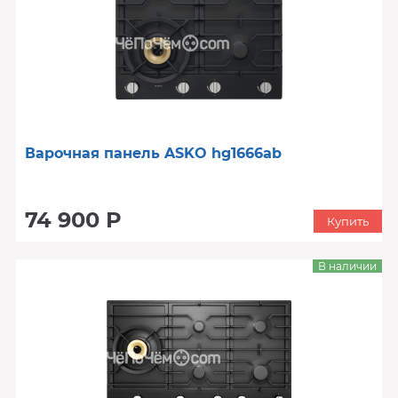
Варочная панель ASKO hg1666ab
74 900 Р
Купить
В наличии