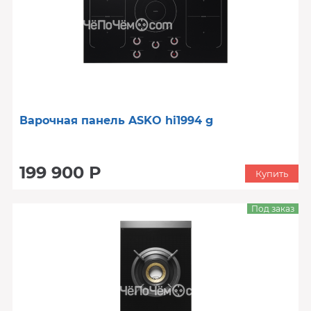
Варочная панель ASKO hi1994 g
199 900 Р
Купить
Под заказ