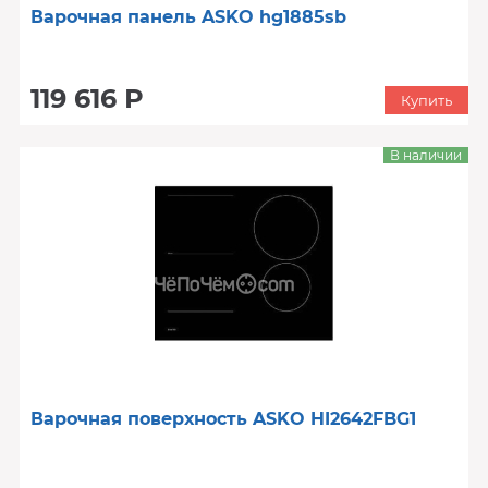
Варочная панель ASKO hg1885sb
119 616 Р
Купить
В наличии
Варочная поверхность ASKO HI2642FBG1