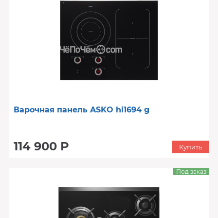
Варочная панель ASKO hi1694 g
114 900 Р
Купить
Под заказ