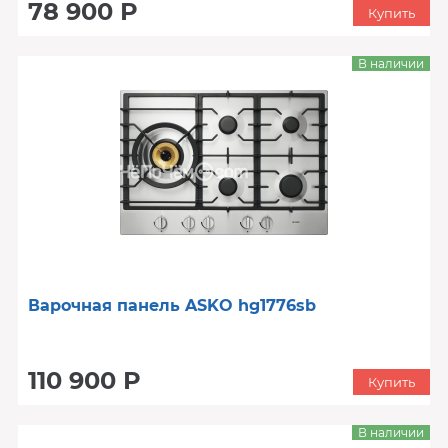
78 900 Р
Купить
В наличии
Варочная панель ASKO hg1776sb
110 900 Р
Купить
В наличии