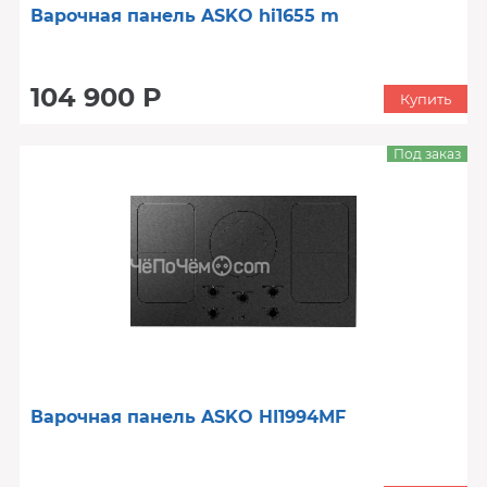
Варочная панель ASKO hi1655 m
104 900 Р
Купить
Под заказ
Варочная панель ASKO HI1994MF