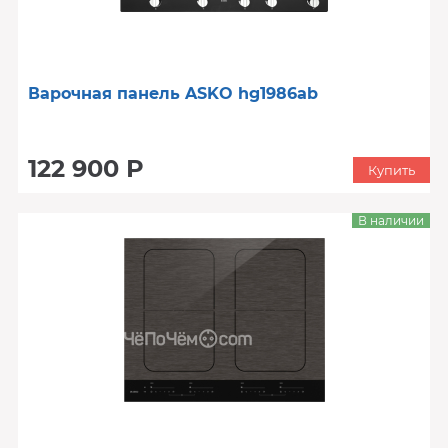
Варочная панель ASKO hg1986ab
122 900 Р
Купить
В наличии