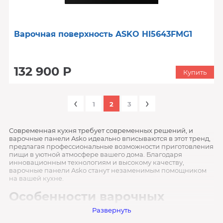
Варочная поверхность ASKO HI5643FMG1
132 900 Р
Купить
‹
›
1
2
3
Современная кухня требует современных решений, и
варочные панели Asko идеально вписываются в этот тренд,
предлагая профессиональные возможности приготовления
пищи в уютной атмосфере вашего дома. Благодаря
инновационным технологиям и высокому качеству,
варочные панели Asko станут незаменимым помощником
на вашей кухне.
Особенности варочных
панелей Asko
Развернуть