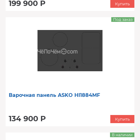
199 900 Р
Купить
Под заказ
Варочная панель ASKO HI1884MF
134 900 Р
Купить
В наличии