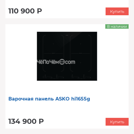
110 900 Р
Купить
В наличии
Варочная панель ASKO hi1655g
134 900 Р
Купить