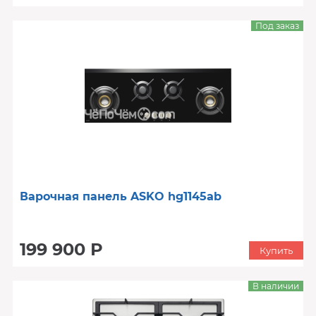
Под заказ
Варочная панель ASKO hg1145ab
199 900 Р
Купить
В наличии