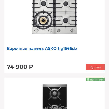
Варочная панель ASKO hg1666sb
74 900 Р
Купить
В наличии