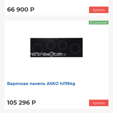
66 900 Р
Купить
В наличии
Варочная панель ASKO hi1194g
105 296 Р
Купить