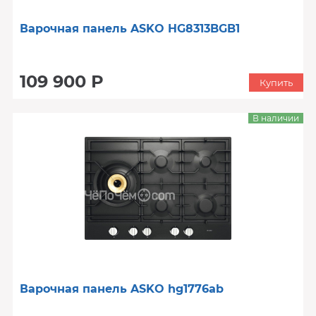
Варочная панель ASKO HG8313BGB1
109 900 Р
Купить
В наличии
Варочная панель ASKO hg1776ab