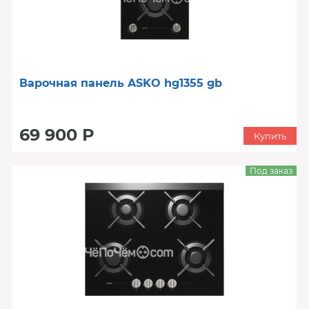
Варочная панель ASKO hg1355 gb
69 900 Р
Купить
Под заказ