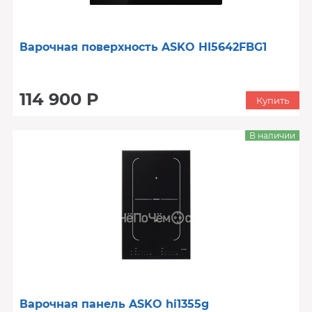
Варочная поверхность ASKO HI5642FBG1
114 900 Р
Купить
В наличии
Варочная панель ASKO hi1355g