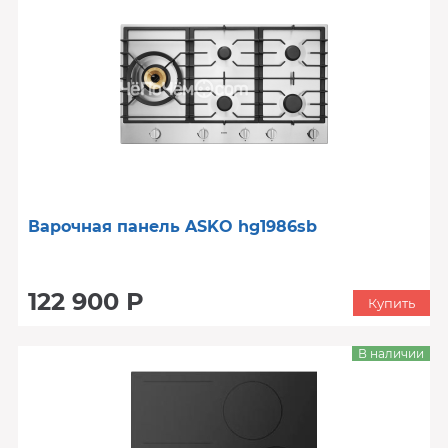
Варочная панель ASKO hg1986sb
122 900 Р
Купить
В наличии