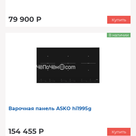
79 900 Р
Купить
В наличии
Варочная панель ASKO hi1995g
154 455 Р
Купить