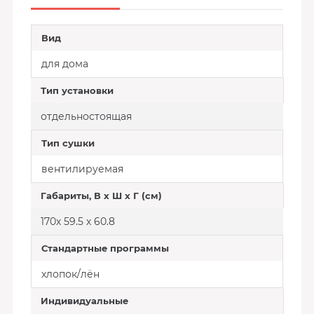
Вид
для дома
Тип установки
отдельностоящая
Тип сушки
вентилируемая
Габариты, В х Ш х Г (см)
170х 59.5 х 60.8
Стандартные программы
хлопок/лён
Индивидуальные