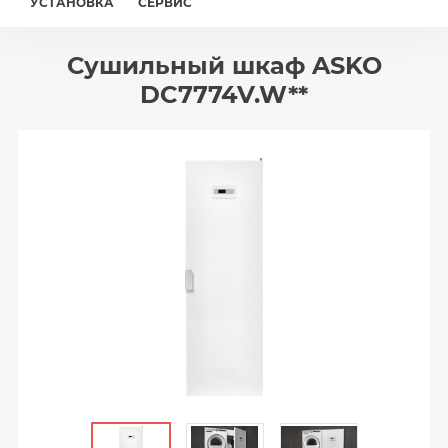
УСТАНОВКА
СЕРВИС
Сушильный шкаф ASKO
DC7774V.W**