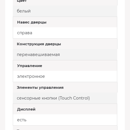
Цвет
белый
Навес дверцы
справа
Конструкция дверцы
перенавешиваемая
Управление
электронное
Элементы управления
сенсорные кнопки (Touch Control)
Дисплей
есть