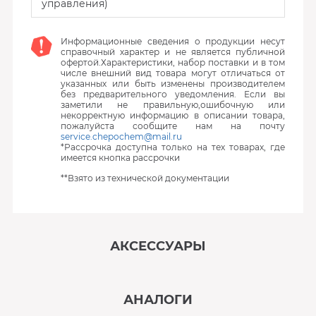
управления)
Информационные сведения о продукции несут
справочный характер и не является публичной
офертой.Характеристики, набор поставки и в том
числе внешний вид товара могут отличаться от
указанных или быть изменены производителем
без предварительного уведомления. Если вы
заметили не правильную,ошибочную или
некорректную информацию в описании товара,
пожалуйста сообщите нам на почту
service.chepochem@mail.ru
*Рассрочка доступна только на тех товарах, где
имеется кнопка рассрочки
**Взято из технической документации
АКСЕССУАРЫ
‹
›
АНАЛОГИ
В наличии