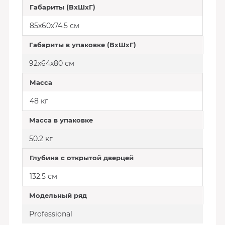
Габариты (ВхШхГ)
85х60х74.5 см
Габариты в упаковке (ВxШxГ)
92x64x80 см
Масса
48 кг
Масса в упаковке
50.2 кг
Глубина с открытой дверцей
132.5 см
Модельный ряд
Professional