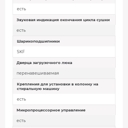
есть
Звуковая индикация окончания цикла сушки
есть
Шарикоподшипники
SKF
Дверца загрузочного люка
перенавешиваемая
Крепления для установки в колонну на
стиральную машину
есть
Микропроцессорное управление
есть