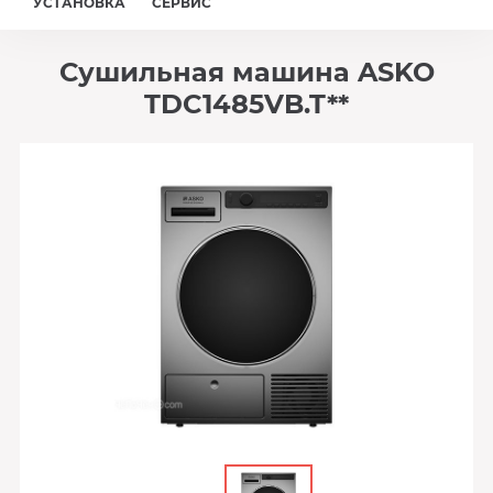
УСТАНОВКА
СЕРВИС
Сушильная машина ASKO
TDC1485VB.T**