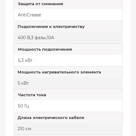
Защита от сминания
AntiCrease
Подключение к электричеству
400 В,3 фазы,10А
Мощность подключения
5,3 кВт
Мощность нагревательного элемента
5 кВт
Частота тока
50 Гц
Длина электрического кабеля
210 см