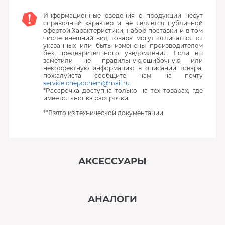
Информационные сведения о продукции несут
справочный характер и не является публичной
офертой.Характеристики, набор поставки и в том
числе внешний вид товара могут отличаться от
указанных или быть изменены производителем
без предварительного уведомления. Если вы
заметили не правильную,ошибочную или
некорректную информацию в описании товара,
пожалуйста сообщите нам на почту
service.chepochem@mail.ru
*Рассрочка доступна только на тех товарах, где
имеется кнопка рассрочки
**Взято из технической документации
АКСЕССУАРЫ
‹
›
АНАЛОГИ
В наличии
‹
›