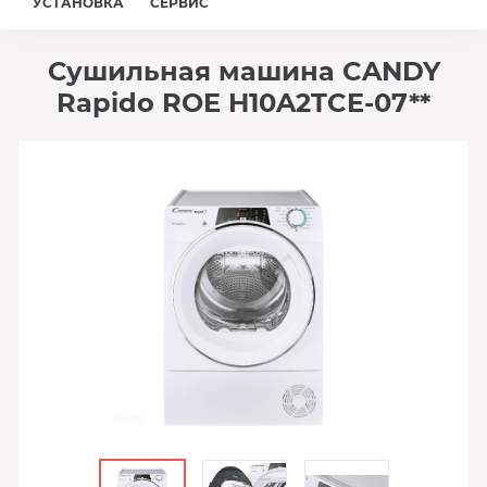
УСТАНОВКА
СЕРВИС
Сушильная машина CANDY
Rapido ROE H10A2TCE-07**