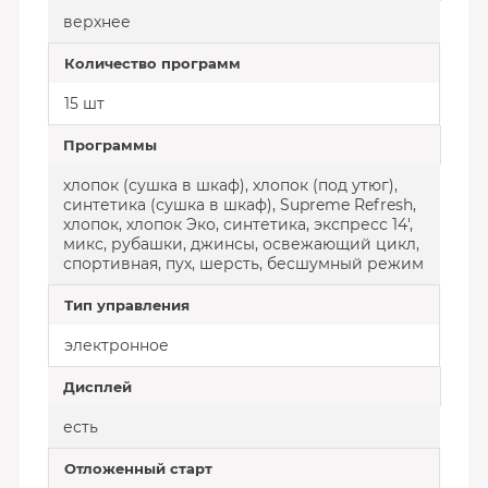
верхнее
Количество программ
15 шт
Программы
хлопок (сушка в шкаф), хлопок (под утюг),
синтетика (сушка в шкаф), Supreme Refresh,
хлопок, хлопок Эко, синтетика, экспресс 14',
микс, рубашки, джинсы, освежающий цикл,
спортивная, пух, шерсть, бесшумный режим
Тип управления
электронное
Дисплей
есть
Отложенный старт