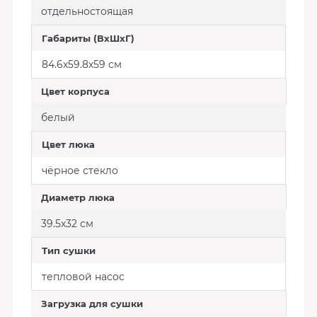
отдельностоящая
Габариты (ВхШхГ)
84.6х59.8х59 см
Цвет корпуса
белый
Цвет люка
чёрное стекло
Диаметр люка
39.5х32 см
Тип сушки
тепловой насос
Загрузка для сушки