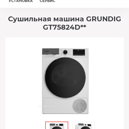
УСТАНОВКА
СЕРВИС
Сушильная машина GRUNDIG
GT75824D**