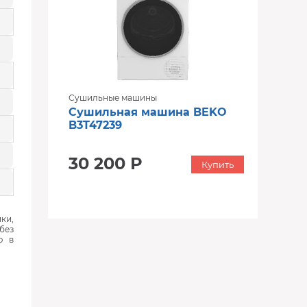
Сушильные машины
Сушильная машина BEKO
B3T47239
30 200 Р
Купить
ки,
без
ю в