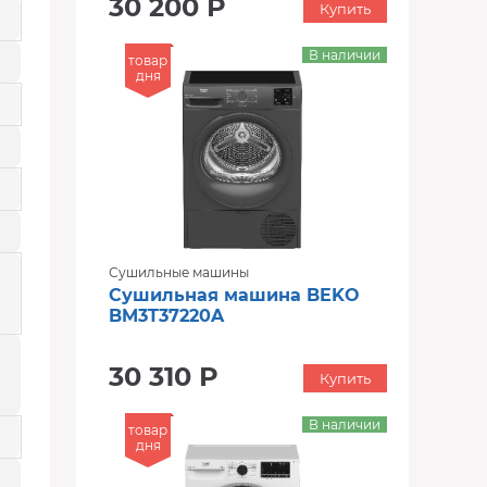
30 200 Р
Купить
В наличии
товар
дня
Сушильные машины
Сушильная машина BEKO
BM3T37220A
30 310 Р
Купить
В наличии
товар
дня