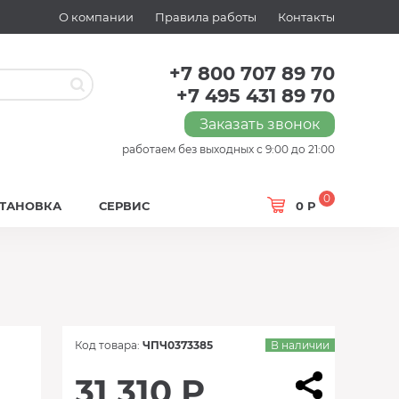
О компании
Правила работы
Контакты
+7 800 707 89 70
+7 495 431 89 70
Заказать звонок
работаем без выходных с 9:00 до 21:00
0
СТАНОВКА
СЕРВИС
0 Р
Код товара:
ЧПЧ0373385
В наличии
31 310 Р