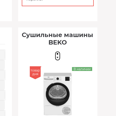
Сушильные машины
BEKO
В наличии
товар
дня