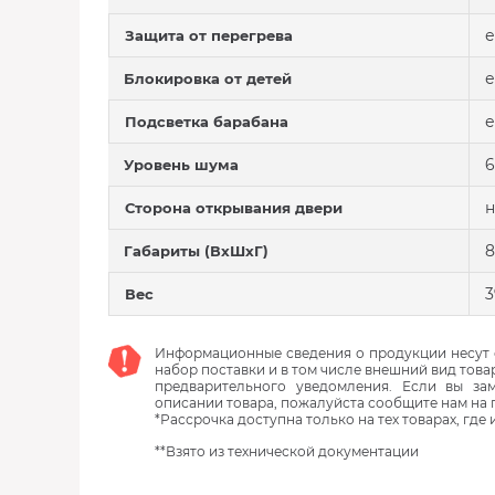
е
Защита от перегрева
е
Блокировка от детей
е
Подсветка барабана
6
Уровень шума
н
Сторона открывания двери
8
Габариты (ВхШхГ)
3
Вес
Информационные сведения о продукции несут с
набор поставки и в том числе внешний вид това
предварительного уведомления. Если вы з
описании товара, пожалуйста сообщите нам на 
*Рассрочка доступна только на тех товарах, где
**Взято из технической документации