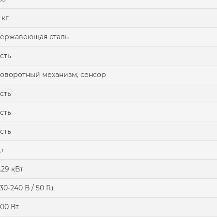
 кг
ержавеющая сталь
сть
оворотный механизм, сенсор
сть
сть
сть
+
.29 кВт
30-240 В / 50 Гц
00 Вт