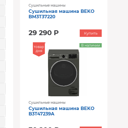
Сушильные машины
Сушильная машина BEKO
BM3T37220
29 290 Р
Купить
В наличии
товар
дня
Сушильные машины
Сушильная машина BEKO
B3T47239A