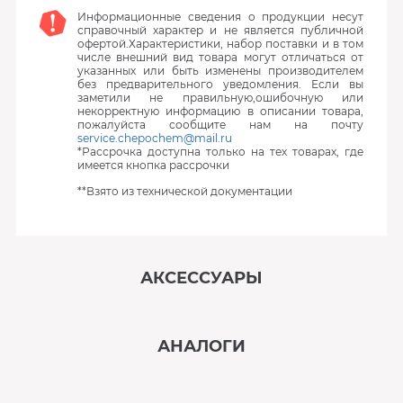
Информационные сведения о продукции несут
справочный характер и не является публичной
офертой.Характеристики, набор поставки и в том
числе внешний вид товара могут отличаться от
указанных или быть изменены производителем
без предварительного уведомления. Если вы
заметили не правильную,ошибочную или
некорректную информацию в описании товара,
пожалуйста сообщите нам на почту
service.chepochem@mail.ru
*Рассрочка доступна только на тех товарах, где
имеется кнопка рассрочки
**Взято из технической документации
АКСЕССУАРЫ
‹
›
АНАЛОГИ
В наличии
‹
›