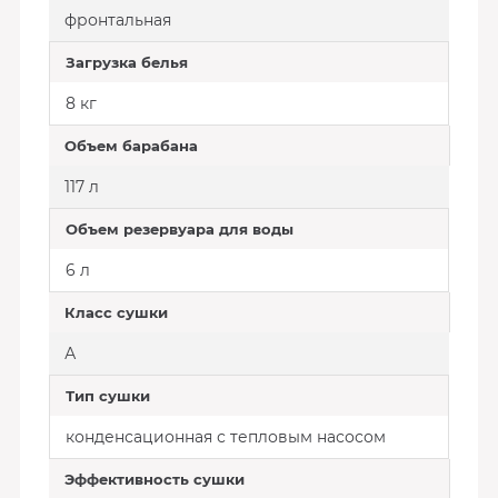
фронтальная
Загрузка белья
8 кг
Объем барабана
117 л
Объем резервуара для воды
6 л
Класс сушки
А
Тип сушки
конденсационная с тепловым насосом
Эффективность сушки