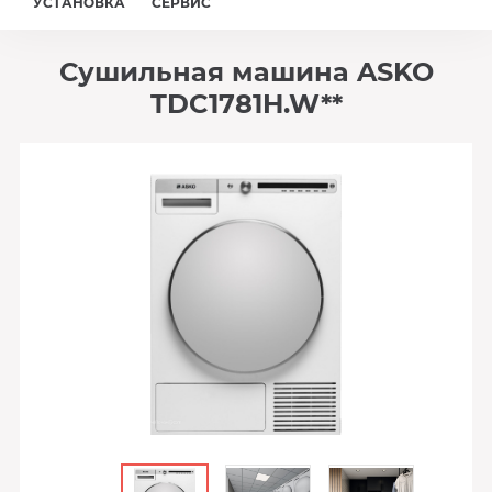
УСТАНОВКА
СЕРВИС
Сушильная машина ASKO
TDC1781H.W**