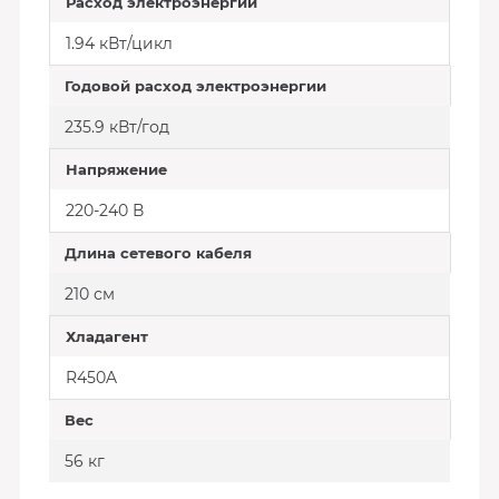
Расход электроэнергии
1.94 кВт/цикл
Годовой расход электроэнергии
235.9 кВт/год
Напряжение
220-240 В
Длина сетевого кабеля
210 см
Хладагент
R450A
Вес
56 кг