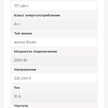
177 кВтч
Класс энергопотребления
А++
Тип вилки
вилка Shuko
Мощность подключения
2000 Вт
Напряжение
220-240 V
Ток
10 А
Частота