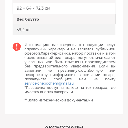
92 × 64 × 72,3 см
Вес брутто
59,4 кг
Информационные сведения о продукции несут
справочный характер и не является публичной
офертой.Характеристики, набор поставки и в том
числе внешний вид товара могут отличаться от
указанных или быть изменены производителем
без предварительного уведомления. Если вы
заметили не правильную,ошибочную или
некорректную информацию в описании товара,
пожалуйста сообщите нам на почту
service.chepochem@mail.ru
*Рассрочка доступна только на тех товарах, где
имеется кнопка рассрочки
**Взято из технической документации
АКСЕССУАРЫ