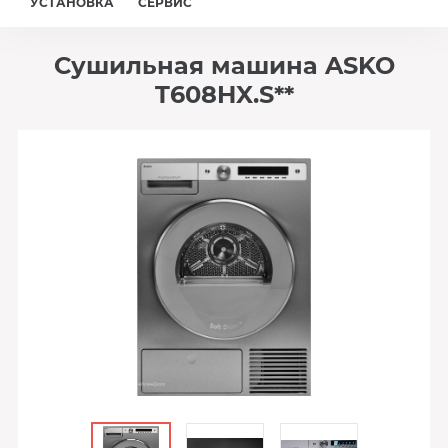
УСТАНОВКА
СЕРВИС
Сушильная машина ASKO
T608HX.S**