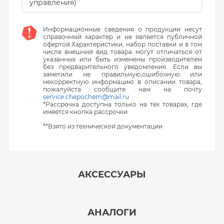
управления)
Информационные сведения о продукции несут
справочный характер и не является публичной
офертой.Характеристики, набор поставки и в том
числе внешний вид товара могут отличаться от
указанных или быть изменены производителем
без предварительного уведомления. Если вы
заметили не правильную,ошибочную или
некорректную информацию в описании товара,
пожалуйста сообщите нам на почту
service.chepochem@mail.ru
*Рассрочка доступна только на тех товарах, где
имеется кнопка рассрочки
**Взято из технической документации
АКСЕССУАРЫ
‹
›
АНАЛОГИ
В наличии