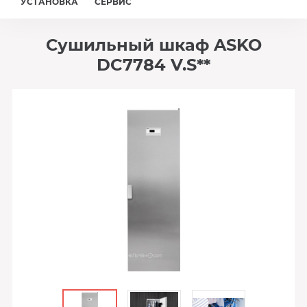
УСТАНОВКА
СЕРВИС
Сушильный шкаф ASKO
DC7784 V.S**