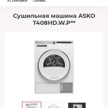
УСТАНОВКА
СЕРВИС
Сушильная машина ASKO
T408HD.W.P**