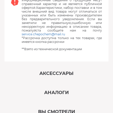
Информационные сведения о продукции несут
справочный характер и не является публичной
офертой.Характеристики, набор поставки и в том
числе внешний вид товара могут отличаться от
указанных или быть изменены производителем
без предварительного уведомления. Если вы
заметили не правильную,ошибочную или
некорректную информацию в описании товара,
пожалуйста сообщите нам на почту
service.chepochem@mail.ru
*Рассрочка доступна только на тех товарах, где
имеется кнопка рассрочки
**Взято из технической документации
АКСЕССУАРЫ
‹
›
АНАЛОГИ
В наличии
‹
›
ВЫ СМОТРЕЛИ