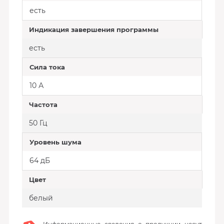
есть
Индикация завершения программы
есть
Сила тока
10 А
Частота
50 Гц
Уровень шума
64 дБ
Цвет
белый