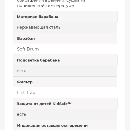
сокращения времени, сушка на
пониженной температуре
Материал барабана
нержавеющая сталь
Барабан
Soft Drum
Подсветка барабана
есть
Фильтр
Lint Trap
Защита от детей KidSafe™
есть
Индикация оставшегося времени