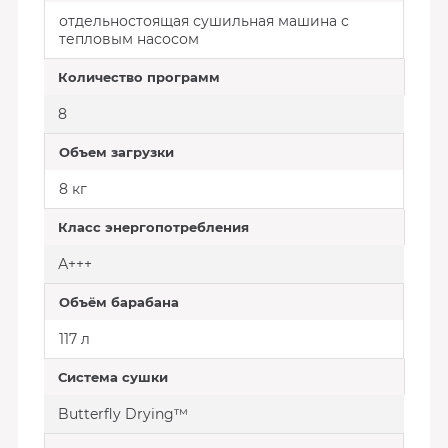
отдельностоящая сушильная машина с
тепловым насосом
Количество программ
8
Объем загрузки
8 кг
Класс энергопотребления
А+++
Объём барабана
117 л
Система сушки
Butterfly Drying™