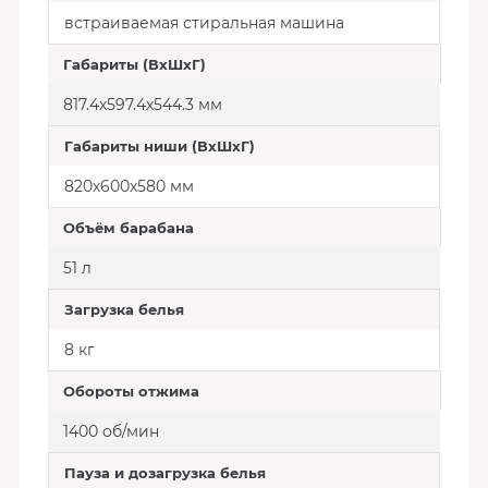
встраиваемая стиральная машина
Габариты (ВхШхГ)
817.4х597.4х544.3 мм
Габариты ниши (ВхШхГ)
820х600х580 мм
Объём барабана
51 л
Загрузка белья
8 кг
Обороты отжима
1400 об/мин
Пауза и дозагрузка белья