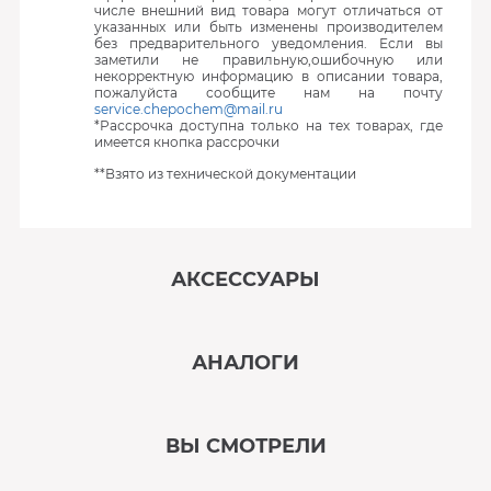
числе внешний вид товара могут отличаться от
указанных или быть изменены производителем
без предварительного уведомления. Если вы
заметили не правильную,ошибочную или
некорректную информацию в описании товара,
пожалуйста сообщите нам на почту
service.chepochem@mail.ru
*Рассрочка доступна только на тех товарах, где
имеется кнопка рассрочки
**Взято из технической документации
АКСЕССУАРЫ
‹
›
АНАЛОГИ
В наличии
‹
›
ВЫ СМОТРЕЛИ
В наличии