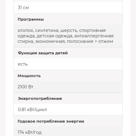
31 см
Программы
хлопок, синтетика, шерсть, спортивная
одежда, детская одежда, антиаллергенная
стирка, экономичная, полоскание + отжим
Функция защита детей
есть
Мощность
2100 Вт
Энергопотребление
0.81 кВт/цикл
Годовое потребление энергии
174 кВт/год