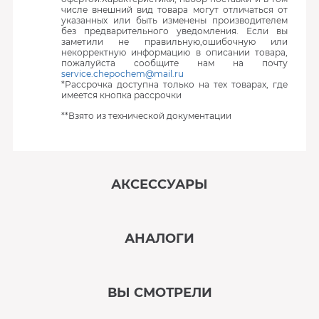
числе внешний вид товара могут отличаться от
указанных или быть изменены производителем
без предварительного уведомления. Если вы
заметили не правильную,ошибочную или
некорректную информацию в описании товара,
пожалуйста сообщите нам на почту
service.chepochem@mail.ru
*Рассрочка доступна только на тех товарах, где
имеется кнопка рассрочки
**Взято из технической документации
АКСЕССУАРЫ
‹
›
АНАЛОГИ
В наличии
‹
›
ВЫ СМОТРЕЛИ
В наличии