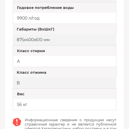
Годовое потребление воды
9900 л/год
Габариты (ВхШхГ)
875х400x610 мм
Класс стирки
A
Класс отжима
B
Вес
56 кг
Информационные сведения о продукции несут
справочный характер и не является публичной
офертой.Характеристики, набор поставки и в том