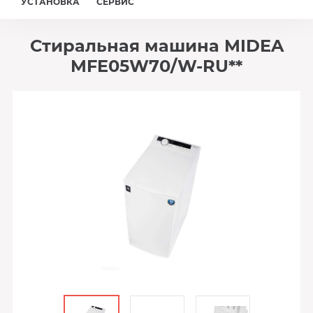
УСТАНОВКА
СЕРВИС
Стиральная машина MIDEA
MFE05W70/W-RU**