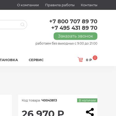
О компании
Правила работы
Контакты
+7 800 707 89 70
+7 495 431 89 70
Заказать звонок
работаем без выходных с 9:00 до 21:00
0
СТАНОВКА
СЕРВИС
0 Р
Код товара:
Ч0043813
В наличии
26 970 Р