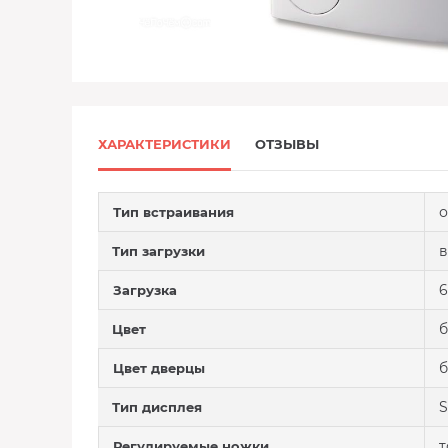
ХАРАКТЕРИСТИКИ
ОТЗЫВЫ
о
Тип встраивания
в
Тип загрузки
6
Загрузка
Цвет
Цвет дверцы
S
Тип дисплея
т
Регулируемые ножки