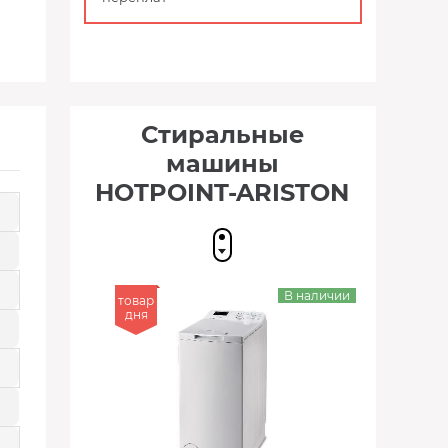
Стиральные
машины
HOTPOINT-ARISTON
В наличии
товар
дня