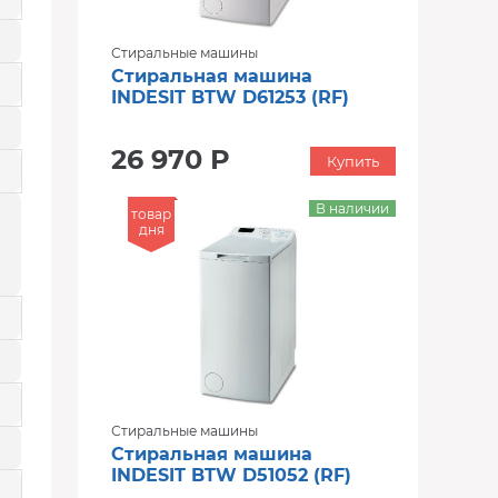
Стиральные машины
Стиральная машина
INDESIT BTW D61253 (RF)
26 970 Р
Купить
В наличии
товар
дня
Стиральные машины
Стиральная машина
INDESIT BTW D51052 (RF)