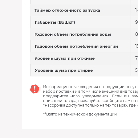
1
Таймер отложенного запуска
9
Габариты (ВхШхГ)
8
Годовой объем потребления воды
1
Годовой объем потребления энергии
7
Уровень шума при отжиме
5
Уровень шума при стирке
Информационные сведения о продукции несут с
набор поставки и в том числе внешний вид това
предварительного уведомления. Если вы з
описании товара, пожалуйста сообщите нам на 
*Рассрочка доступна только на тех товарах, где
**Взято из технической документации