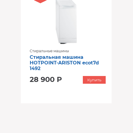
Стиральные машины
Стиральная машина
HOTPOINT-ARISTON ecot7d
1492
28 900 Р
Купить
‹
›
‹
›
В наличии
В наличии