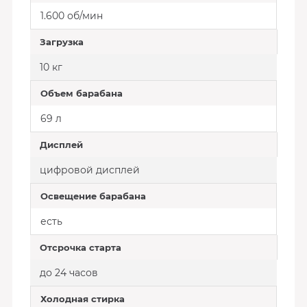
1.600 об/мин
Загрузка
10 кг
Объем барабана
69 л
Дисплей
цифровой дисплей
Освещение барабана
есть
Отсрочка старта
до 24 часов
Холодная стирка