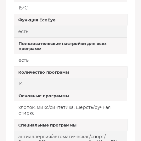
15°C
Функция EcoEye
есть
Пользовательские настройки для всех
программ
есть
Количество программ
14
Основные программы
хлопок, микс/синтетика, шерсть/ручная
стирка
Специальные программы
антиаллергия/автоматическая/спорт/