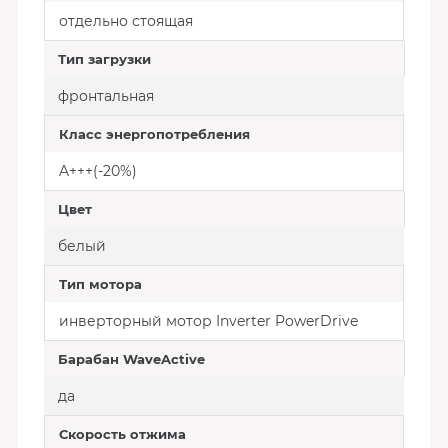
отдельно стоящая
Тип загрузки
фронтальная
Класс энергопотребления
A+++(-20%)
Цвет
белый
Тип мотора
инверторный мотор Inverter PowerDrive
Барабан WaveActive
да
Скорость отжима