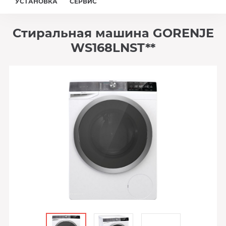
УСТАНОВКА
СЕРВИС
Стиральная машина GORENJE
WS168LNST**