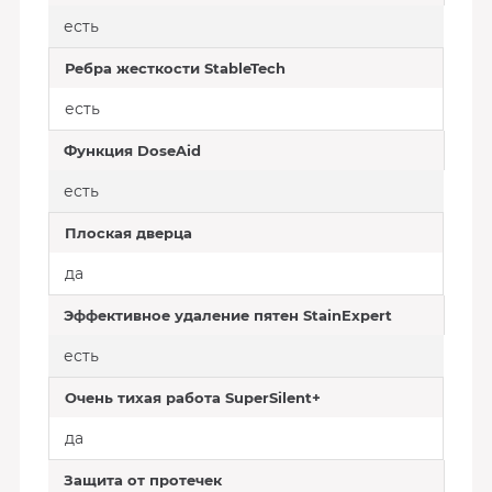
есть
Ребра жесткости StableTech
есть
Функция DoseAid
есть
Плоская дверца
да
Эффективное удаление пятен StainExpert
есть
Очень тихая работа SuperSilent+
да
Защита от протечек