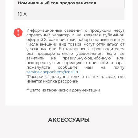
Номинальный ток предохранителя
10 А
Информационные сведения о продукции несут
справочный характер и не является публичной
офертой.Характеристики, набор поставки и в том
числе внешний вид товара могут отличаться от
указанных или быть изменены производителем
без предварительного уведомления. Если вы
заметили не правильную,ошибочную или
некорректную информацию в описании товара,
пожалуйста сообщите нам на почту
service.chepochem@mail.ru
*Рассрочка доступна только на тех товарах, где
имеется кнопка рассрочки
**Взято из технической документации
АКСЕССУАРЫ
‹
›