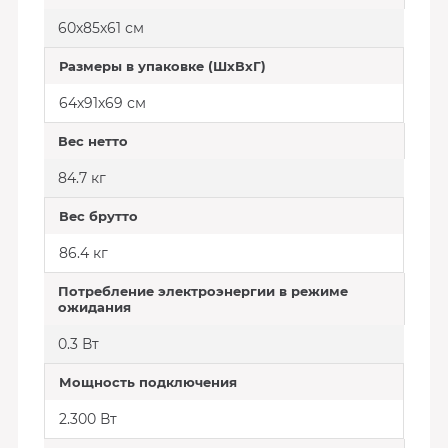
60х85х61 см
Размеры в упаковке (ШхВхГ)
64х91х69 см
Вес нетто
84.7 кг
Вес брутто
86.4 кг
Потребление электроэнергии в режиме
ожидания
0.3 Вт
Мощность подключения
2.300 Вт