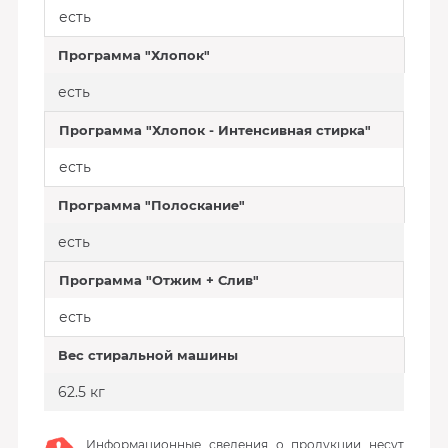
есть
Программа "Хлопок"
есть
Программа "Хлопок - Интенсивная стирка"
есть
Программа "Полоскание"
есть
Программа "Отжим + Слив"
есть
Вес стиральной машины
62.5 кг
Информационные сведения о продукции несут