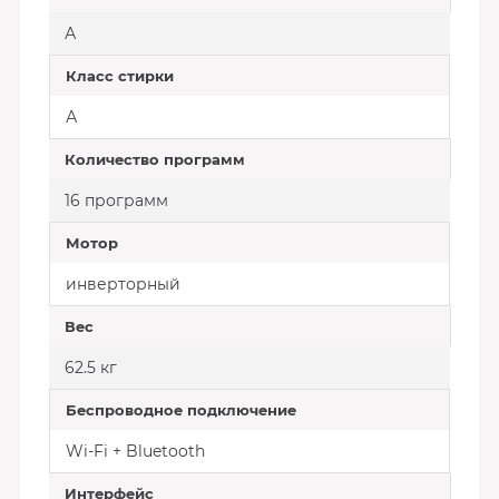
А
Класс стирки
А
Количество программ
16 программ
Мотор
инверторный
Вес
62.5 кг
Беспроводное подключение
Wi-Fi + Bluetooth
Интерфейс