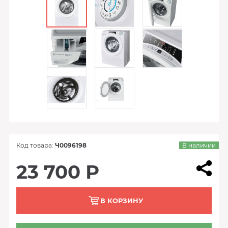
Код товара:
Ч0096198
В наличии
23 700 Р
В КОРЗИНУ