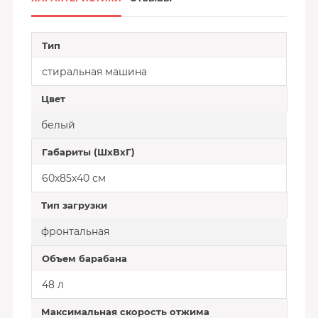
Тип
стиральная машина
Цвет
белый
Габариты (ШхВхГ)
60х85х40 см
Тип загрузки
фронтальная
Объем барабана
48 л
Максимальная скорость отжима