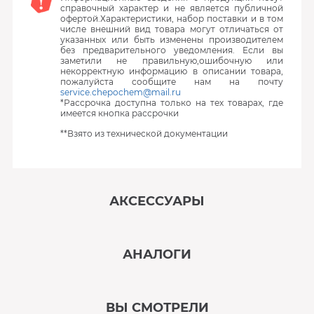
справочный характер и не является публичной
офертой.Характеристики, набор поставки и в том
числе внешний вид товара могут отличаться от
указанных или быть изменены производителем
без предварительного уведомления. Если вы
заметили не правильную,ошибочную или
некорректную информацию в описании товара,
пожалуйста сообщите нам на почту
service.chepochem@mail.ru
*Рассрочка доступна только на тех товарах, где
имеется кнопка рассрочки
**Взято из технической документации
АКСЕССУАРЫ
‹
›
АНАЛОГИ
В наличии
‹
›
ВЫ СМОТРЕЛИ