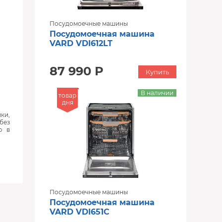
Посудомоечные машины
Посудомоечная машина
VARD VDI612LT
87 990 Р
Купить
В наличии
товар
дня
ки,
без
ю в
Посудомоечные машины
Посудомоечная машина
VARD VDI651C