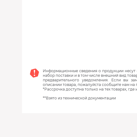
Информационные сведения о продукции несут с
набор поставки и в том числе внешний вид това
предварительного уведомления. Если вы з
описании товара, пожалуйста сообщите нам на 
*Рассрочка доступна только на тех товарах, где
**Взято из технической документации