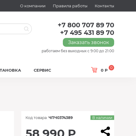
О компании
Правила работы
Контакты
+7 800 707 89 70
+7 495 431 89 70
Заказать звонок
работаем без выходных с 9:00 до 21:00
0
СТАНОВКА
СЕРВИС
0 Р
Код товара:
ЧПЧ0374389
В наличии
58 990 Р