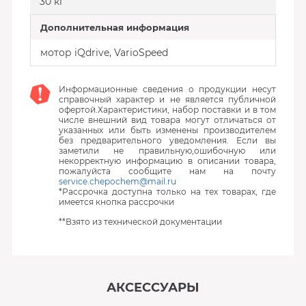
30 кг
Дополнительная информация
мотор iQdrive, VarioSpeed
Информационные сведения о продукции несут
справочный характер и не является публичной
офертой.Характеристики, набор поставки и в том
числе внешний вид товара могут отличаться от
указанных или быть изменены производителем
без предварительного уведомления. Если вы
заметили не правильную,ошибочную или
некорректную информацию в описании товара,
пожалуйста сообщите нам на почту
service.chepochem@mail.ru
*Рассрочка доступна только на тех товарах, где
имеется кнопка рассрочки
**Взято из технической документации
АКСЕССУАРЫ