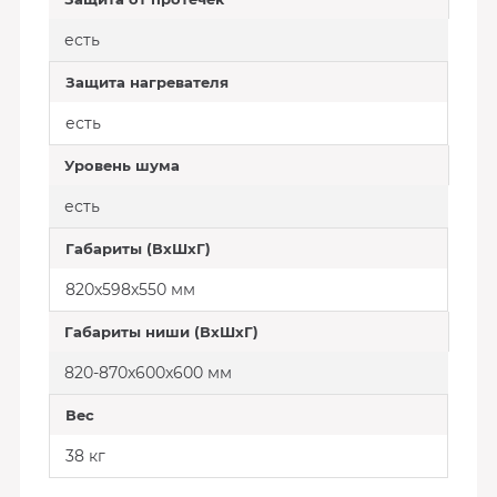
есть
Защита нагревателя
есть
Уровень шума
есть
Габариты (ВхШхГ)
820х598х550 мм
Габариты ниши (ВхШхГ)
820-870x600x600 мм
Вес
38 кг