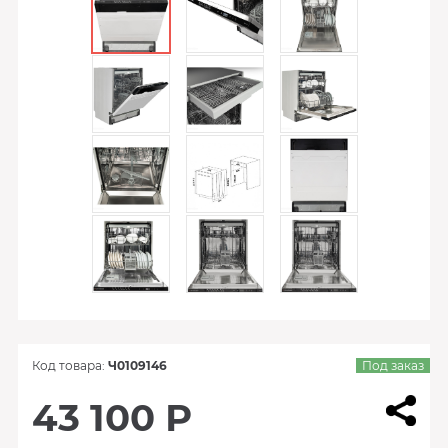
Код товара:
Ч0109146
Под заказ
43 100 Р