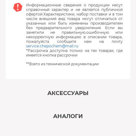
Информационные сведения о продукции несут
справочный характер и не является публичной
офертой.Характеристики, набор поставки и в том
числе внешний вид товара могут отличаться от
указанных или быть изменены производителем
без предварительного уведомления. Если вы
заметили не правильную,ошибочную или
некорректную информацию в описании товара,
пожалуйста сообщите нам на почту
service.chepochem@mail.ru
*Рассрочка доступна только на тех товарах, где
имеется кнопка рассрочки
**Взято из технической документации
АКСЕССУАРЫ
‹
›
АНАЛОГИ
В наличии
‹
›