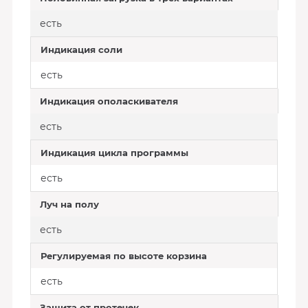
есть
Индикация соли
есть
Индикация ополаскивателя
есть
Индикация цикла программы
есть
Луч на полу
есть
Регулируемая по высоте корзина
есть
Защита от протечек