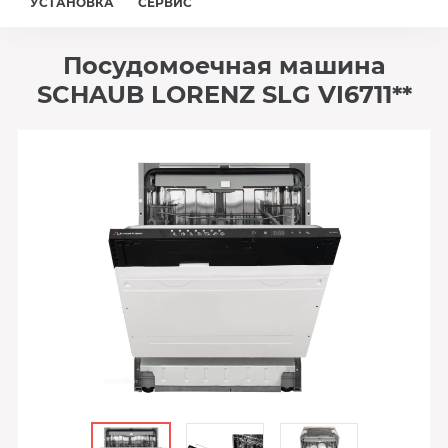
УСТАНОВКА
СЕРВИС
Посудомоечная машина
SCHAUB LORENZ SLG VI6711**