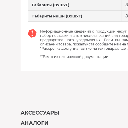
8
Габариты (ВхШхГ)
8
Габариты ниши (ВхШхГ)
Информационные сведения о продукции несут с
набор поставки и в том числе внешний вид това
предварительного уведомления. Если вы з
описании товара, пожалуйста сообщите нам на 
*Рассрочка доступна только на тех товарах, где
**Взято из технической документации
АКСЕССУАРЫ
АНАЛОГИ
В наличии