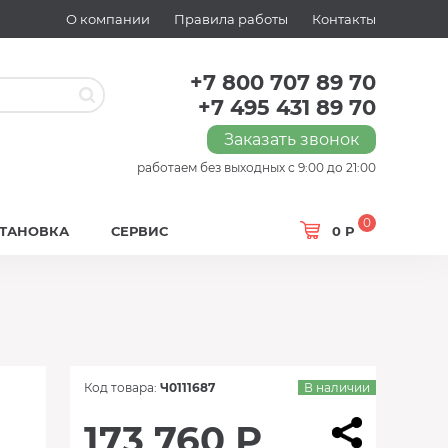
О компании
Правила работы
Контакты
+7 800 707 89 70
+7 495 431 89 70
Заказать звонок
работаем без выходных с 9:00 до 21:00
0
СТАНОВКА
СЕРВИС
0 Р
Код товара:
Ч0111687
В наличии
173 760 Р