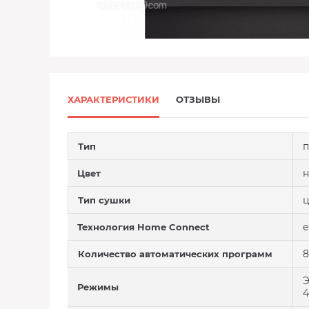
ХАРАКТЕРИСТИКИ
ОТЗЫВЫ
п
Тип
н
Цвет
ц
Тип сушки
е
Технология Home Connect
8
Количество автоматических программ
Э
Режимы
4