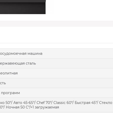
осудомоечная машина
ержавеющая сталь
еолитная
сть
 программ
ко 50°/ Авто 45-65°/ Chef 70°/ Classic 60°/ Быстрая 45°/ Стекло
0°/ Ночная 50 C°/+1 загружаемая