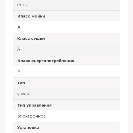
есть
Класс мойки
A
Класс сушки
A
Класс энергопотребления
A
Тип
узкая
Тип управления
электронное
Установка