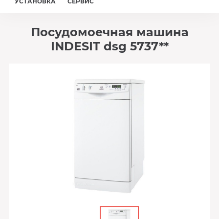
УСТАНОВКА
СЕРВИС
Посудомоечная машина
INDESIT dsg 5737**