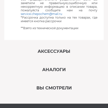
заметили не правильную,ошибочную или
некорректную информацию в описании товара,
пожалуйста сообщите нам на почту
service.chepochem@mail.ru
*Рассрочка доступна только на тех товарах, где
имеется кнопка рассрочки
**Взято из технической документации
АКСЕССУАРЫ
‹
›
АНАЛОГИ
В наличии
‹
›
ВЫ СМОТРЕЛИ
В наличии
‹
›