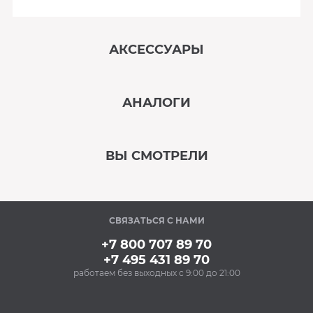
АКСЕССУАРЫ
‹
›
АНАЛОГИ
В наличии
‹
›
ВЫ СМОТРЕЛИ
В наличии
‹
›
СВЯЗАТЬСЯ С НАМИ
В наличии
+7 800 707 89 70
+7 495 431 89 70
работаем без выходных с 9:00 до 21:00
Аксессуары
Ополаскиватель для
посудомоечных