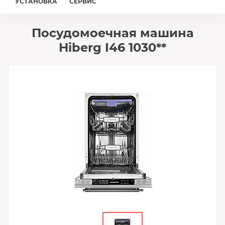
УСТАНОВКА
СЕРВИС
Посудомоечная машина
Hiberg I46 1030**