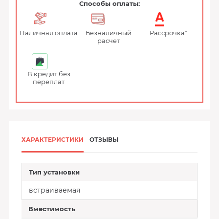
Способы оплаты:
Наличная оплата
Безналичный
Рассрочка*
расчет
В кредит без
переплат
ХАРАКТЕРИСТИКИ
ОТЗЫВЫ
Тип установки
встраиваемая
Вместимость