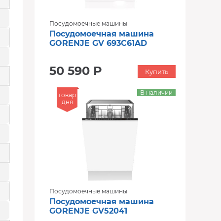
Посудомоечные машины
Посудомоечная машина
GORENJE GV 693C61AD
50 590 Р
Купить
В наличии
товар
дня
Посудомоечные машины
Посудомоечная машина
GORENJE GV52041