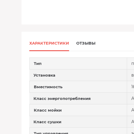
ХАРАКТЕРИСТИКИ
ОТЗЫВЫ
п
Тип
в
Установка
1
Вместимость
A
Класс энергопотребления
Класс мойки
Класс сушки
э
Тип управления