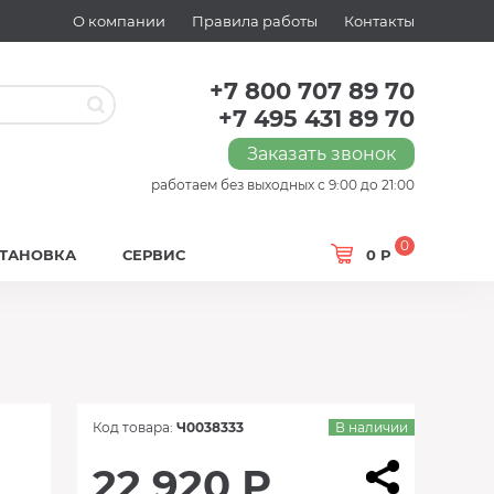
О компании
Правила работы
Контакты
+7 800 707 89 70
+7 495 431 89 70
Заказать звонок
работаем без выходных с 9:00 до 21:00
0
СТАНОВКА
СЕРВИС
0 Р
Код товара:
Ч0038333
В наличии
22 920 Р