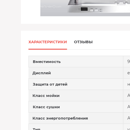
ХАРАКТЕРИСТИКИ
ОТЗЫВЫ
9
Вместимость
е
Дисплей
н
Защита от детей
Класс мойки
Класс сушки
A
Класс энергопотребления
у
Тип