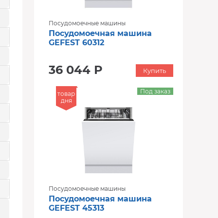
Посудомоечные машины
Посудомоечная машина
GEFEST 60312
36 044 Р
Купить
Под заказ
товар
дня
Посудомоечные машины
Посудомоечная машина
GEFEST 45313