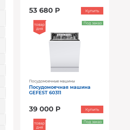
53 680 Р
Купить
Под заказ
товар
дня
Посудомоечные машины
Посудомоечная машина
GEFEST 60311
39 000 Р
Купить
Под заказ
товар
дня