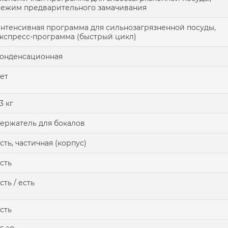
ежим предварительного замачивания
нтенсивная программа для сильнозагрязненной посуды,
кспресс-программа (быстрый цикл)
онденсационная
ет
3 кг
ержатель для бокалов
сть, частичная (корпус)
сть
сть / есть
сть