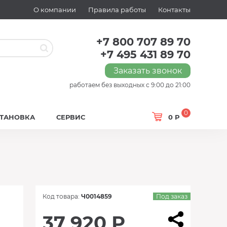
О компании
Правила работы
Контакты
+7 800 707 89 70
+7 495 431 89 70
Заказать звонок
работаем без выходных с 9:00 до 21:00
0
СТАНОВКА
СЕРВИС
0 Р
Код товара:
Ч0014859
Под заказ
37 920 Р