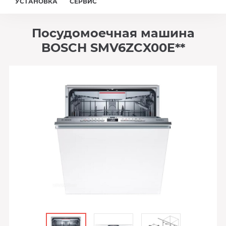
УСТАНОВКА
СЕРВИС
Посудомоечная машина
BOSCH SMV6ZCX00E**