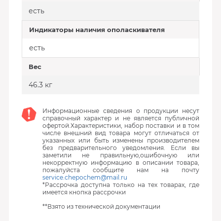
есть
Индикаторы наличия ополаскивателя
есть
Вес
46.3 кг
Информационные сведения о продукции несут
справочный характер и не является публичной
офертой.Характеристики, набор поставки и в том
числе внешний вид товара могут отличаться от
указанных или быть изменены производителем
без предварительного уведомления. Если вы
заметили не правильную,ошибочную или
некорректную информацию в описании товара,
пожалуйста сообщите нам на почту
service.chepochem@mail.ru
*Рассрочка доступна только на тех товарах, где
имеется кнопка рассрочки
**Взято из технической документации