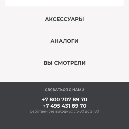
АКСЕССУАРЫ
‹
›
АНАЛОГИ
В наличии
‹
›
ВЫ СМОТРЕЛИ
В наличии
‹
›
СВЯЗАТЬСЯ С НАМИ
В наличии
+7 800 707 89 70
+7 495 431 89 70
работаем без выходных с 9:00 до 21:00
Аксессуары
Ополаскиватель для
посудомоечных