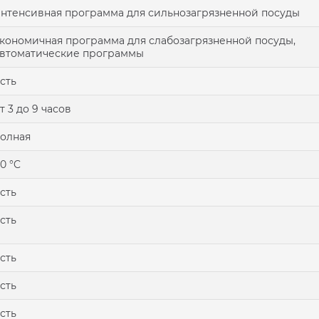
нтенсивная программа для сильнозагрязненной посуды
кономичная программа для слабозагрязненной посуды,
втоматические программы
сть
т 3 до 9 часов
олная
0 °C
сть
сть
сть
сть
сть