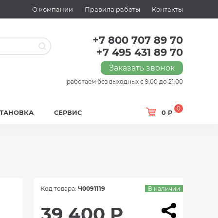
О компании
Правила работы
Контакты
+7 800 707 89 70
+7 495 431 89 70
Заказать звонок
работаем без выходных с 9:00 до 21:00
0
СТАНОВКА
СЕРВИС
0 Р
Код товара:
Ч0091119
В наличии
39 400 Р