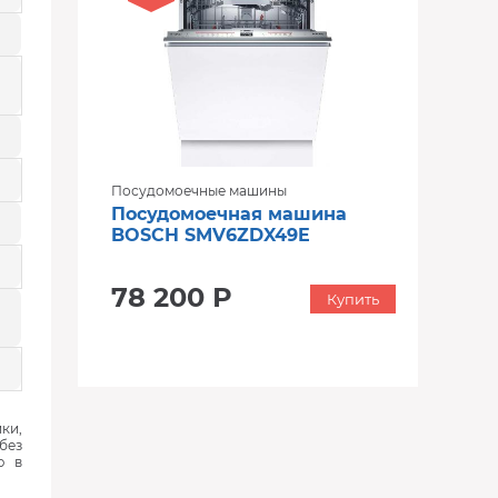
Посудомоечные машины
Посудомоечная машина
BOSCH SMV6ZDX49E
78 200 Р
Купить
ки,
без
ю в