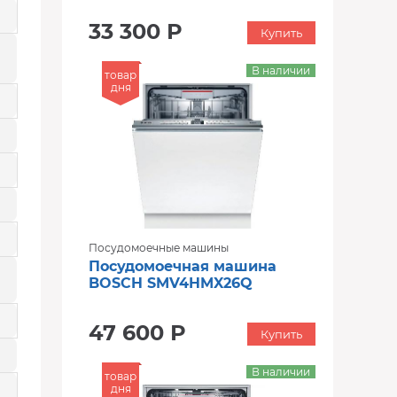
33 300 Р
Купить
В наличии
товар
дня
Посудомоечные машины
Посудомоечная машина
BOSCH SMV4HMX26Q
47 600 Р
Купить
В наличии
товар
дня