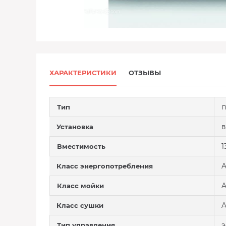
ХАРАКТЕРИСТИКИ
ОТЗЫВЫ
п
Тип
в
Установка
1
Вместимость
Класс энергопотребления
Класс мойки
Класс сушки
э
Тип управления