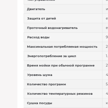
Двигатель
е
Защита от детей
е
Проточный водонагреватель
9
Расход воды
2
Максимальная потребляемая мощность
1
Энергопотребление за цикл
2
Время мойки при обычной программе
4
Уровень шума
5
Количество программ
4
Количество температурных режимов
к
Сушка посуды