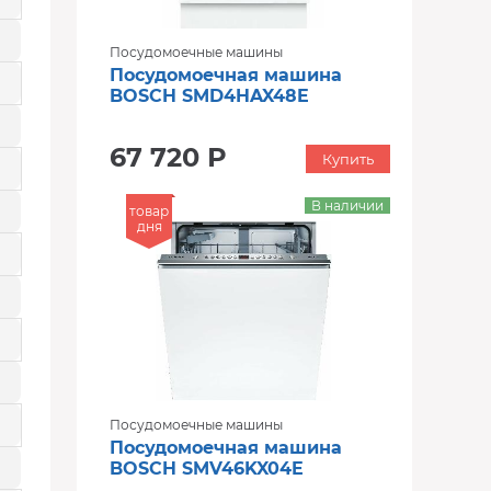
Посудомоечные машины
Посудомоечная машина
BOSCH SMD4HAX48E
67 720 Р
Купить
В наличии
товар
дня
Посудомоечные машины
Посудомоечная машина
BOSCH SMV46KX04E