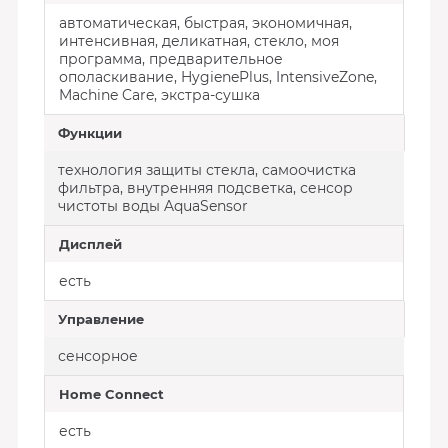
автоматическая, быстрая, экономичная,
интенсивная, деликатная, стекло, моя
программа, предварительное
ополаскивание, HygienePlus, IntensiveZone,
Machine Care, экстра-сушка
Функции
технология защиты стекла, самоочистка
фильтра, внутренняя подсветка, сенсор
чистоты воды AquaSensor
Дисплей
есть
Управление
сенсорное
Home Connect
есть