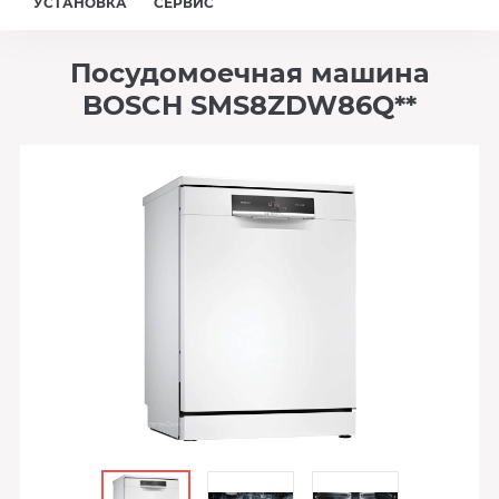
УСТАНОВКА
СЕРВИС
Посудомоечная машина
BOSCH SMS8ZDW86Q**