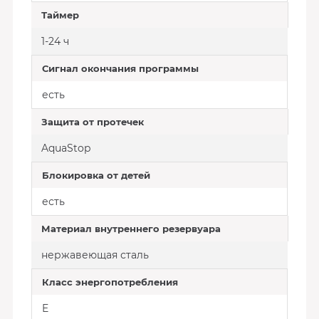
Таймер
1-24 ч
Сигнал окончания программы
есть
Защита от протечек
AquaStop
Блокировка от детей
есть
Материал внутреннего резервуара
нержавеющая сталь
Класс энергопотребления
E