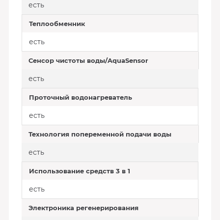
есть
Теплообменник
есть
Сенсор чистоты воды/AquaSensor
есть
Проточный водонагреватель
есть
Технология попеременной подачи воды
есть
Использование средств 3 в 1
есть
Электроника регенерирования