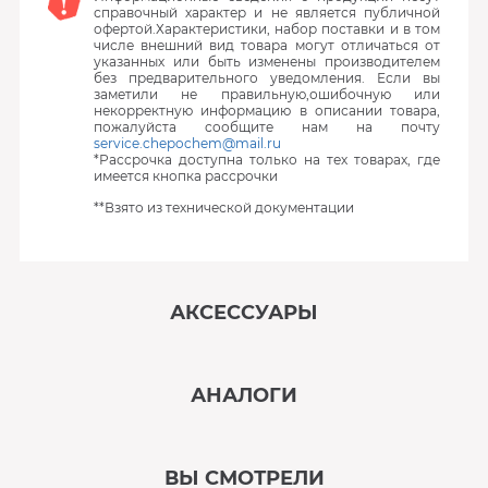
справочный характер и не является публичной
офертой.Характеристики, набор поставки и в том
числе внешний вид товара могут отличаться от
указанных или быть изменены производителем
без предварительного уведомления. Если вы
заметили не правильную,ошибочную или
некорректную информацию в описании товара,
пожалуйста сообщите нам на почту
service.chepochem@mail.ru
*Рассрочка доступна только на тех товарах, где
имеется кнопка рассрочки
**Взято из технической документации
АКСЕССУАРЫ
‹
›
АНАЛОГИ
В наличии
‹
›
ВЫ СМОТРЕЛИ