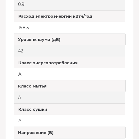
0.9
Расход электроэнергии кВтч/год
198.5
Уровень шума (дБ)
42
Класс энергопотребления
A
Класс мытья
A
Класс сушки
A
Напряжение (В)