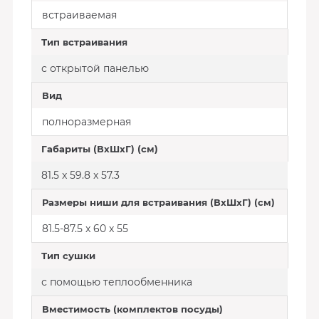
встраиваемая
Тип встраивания
с открытой панелью
Вид
полноразмерная
Габариты (ВхШхГ) (см)
81.5 x 59.8 x 57.3
Размеры ниши для встраивания (ВхШхГ) (см)
81.5-87.5 x 60 x 55
Тип сушки
с помощью теплообменника
Вместимость (комплектов посуды)