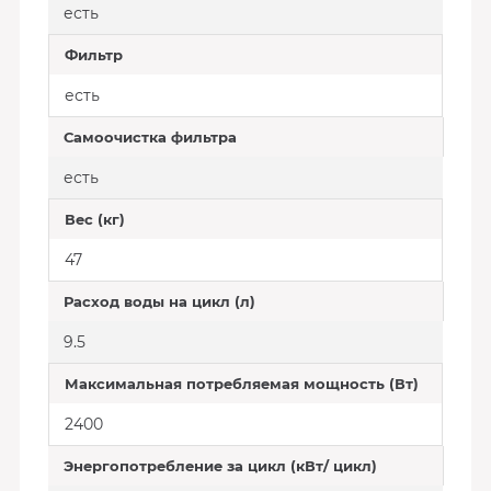
есть
Фильтр
есть
Самоочистка фильтра
есть
Вес (кг)
47
Расход воды на цикл (л)
9.5
Максимальная потребляемая мощность (Вт)
2400
Энергопотребление за цикл (кВт/ цикл)