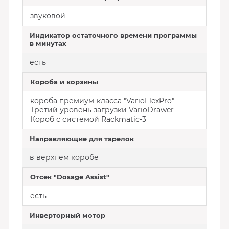
звуковой
Индикатор остаточного времени программы
в минутах
есть
Короба и корзины
короба премиум-класса "VarioFlexPro"
Третий уровень загрузки VarioDrawer
Короб с системой Rackmatic-3
Направляющие для тарелок
в верхнем коробе
Отсек "Dosage Assist"
есть
Инверторный мотор