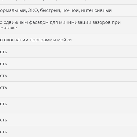
ормальный, ЭКО, быстрый, ночной, интенсивный
о сдвижным фасадом для минимизации зазоров при
монтаже
о окончании программы мойки
сть
сть
сть
сть
сть
сть
сть