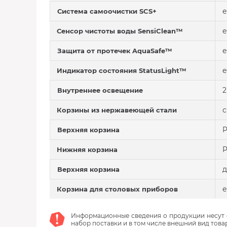
е
Система самоочистки SCS+
е
Сенсор чистоты воды SensiClean™
е
Защита от протечек AquaSafe™
е
Индикатор состояния StatusLight™
2
Внутреннее освещение
с
Корзины из нержавеющей стали
P
Верхняя корзина
Нижняя корзина
д
Верхняя корзина
е
Корзина для столовых приборов
Информационные сведения о продукции несут с
набор поставки и в том числе внешний вид това