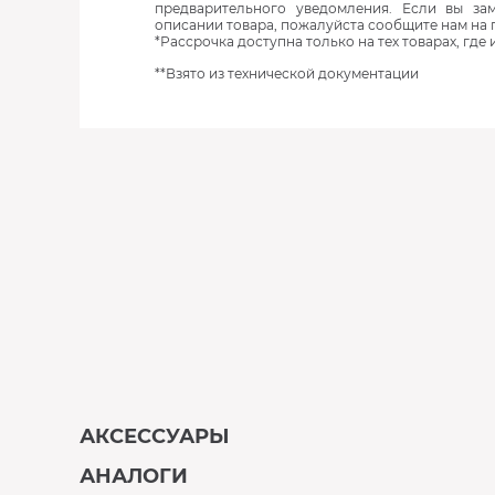
предварительного уведомления. Если вы з
описании товара, пожалуйста сообщите нам на 
*Рассрочка доступна только на тех товарах, где
**Взято из технической документации
АКСЕССУАРЫ
АНАЛОГИ
В наличии