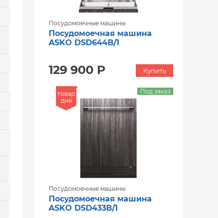
Посудомоечные машины
Посудомоечная машина
ASKO DSD644B/1
129 900 Р
Купить
Под заказ
товар
дня
Посудомоечные машины
Посудомоечная машина
ASKO DSD433B/1