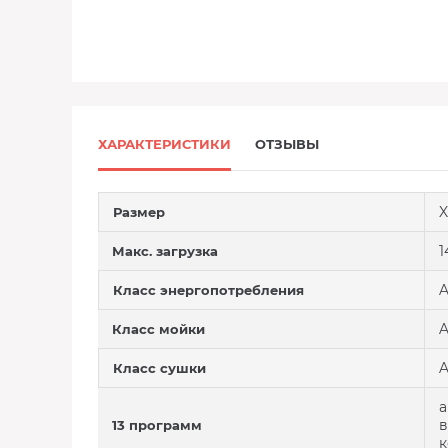
ХАРАКТЕРИСТИКИ
ОТЗЫВЫ
X
Размер
1
Макс. загрузка
A
Класс энергопотребления
Класс мойки
Класс сушки
а
в
13 программ
к