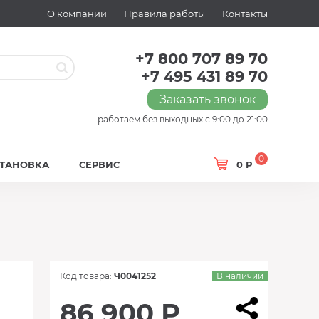
О компании
Правила работы
Контакты
+7 800 707 89 70
+7 495 431 89 70
Заказать звонок
работаем без выходных с 9:00 до 21:00
0
СТАНОВКА
СЕРВИС
0 Р
Код товара:
Ч0041252
В наличии
86 900 Р