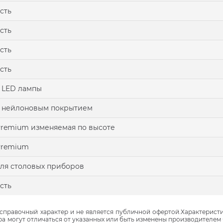
сть
сть
сть
сть
 LED лампы
 нейлоновым покрытием
remium изменяемая по высоте
Premium
ля столовых приборов
сть
правочный характер и не является публичной офертой.Характеристи
ра могут отличаться от указанных или быть изменены производителем 