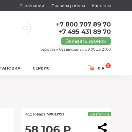
О компании
Правила работы
Контакты
+7 800 707 89 70
+7 495 431 89 70
Заказать звонок
работаем без выходных с 9:00 до 21:00
0
СТАНОВКА
СЕРВИС
0 Р
Код товара:
Ч0013791
В наличии
58 106 Р