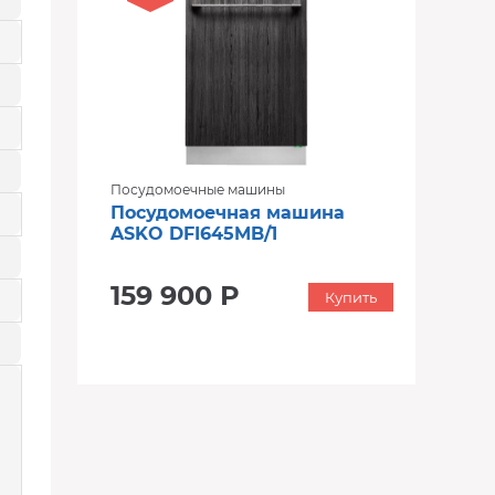
Посудомоечные машины
Посудомоечная машина
ASKO DFI645MB/1
159 900 Р
Купить