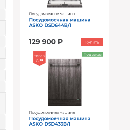
Посудомоечные машины
Посудомоечная машина
ASKO DSD644B/1
129 900 Р
Купить
Под заказ
товар
дня
Посудомоечные машины
Посудомоечная машина
ASKO DSD433B/1