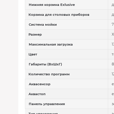
д
Нижняя корзина Exlusive
д
Корзина для столовых приборов
Система мойки
X
Размер
1
Максимальная загрузка
т
Цвет
8
Габариты (ВхШхГ)
1
Количество программ
е
Аквасенсор
е
Аквастоп
з
Панель управления
э
Тип управления