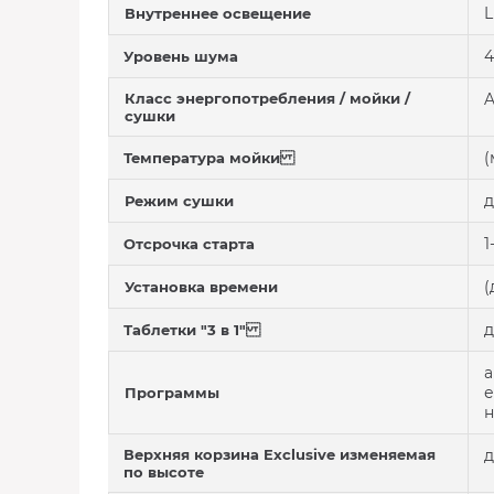
Внутреннее освещение
4
Уровень шума
Класс энергопотребления / мойки /
A
сушки
(
Температура мойки
д
Режим сушки
1
Отсрочка старта
(
Установка времени
д
Таблетки "3 в 1"
а
е
Программы
н
Верхняя корзина Exclusive изменяемая
д
по высоте