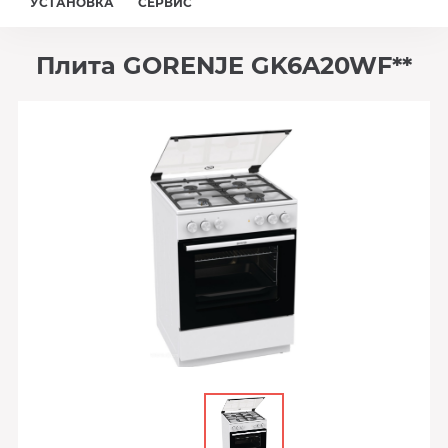
УСТАНОВКА
СЕРВИС
Плита GORENJE GK6A20WF**