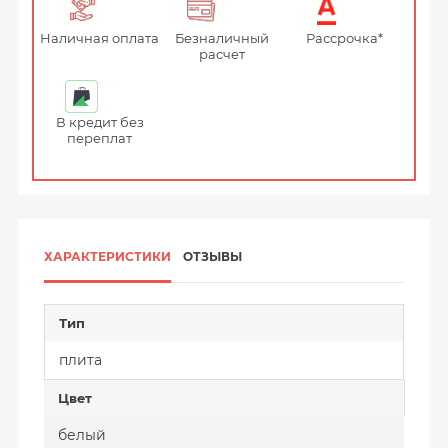
Наличная оплата
Безналичный
Рассрочка*
расчет
В кредит без
переплат
ХАРАКТЕРИСТИКИ
ОТЗЫВЫ
Тип
плита
Цвет
белый