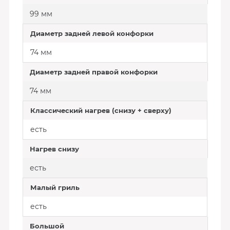
99 мм
Диаметр задней левой конфорки
74 мм
Диаметр задней правой конфорки
74 мм
Классический нагрев (снизу + сверху)
есть
Нагрев снизу
есть
Малый гриль
есть
Большой