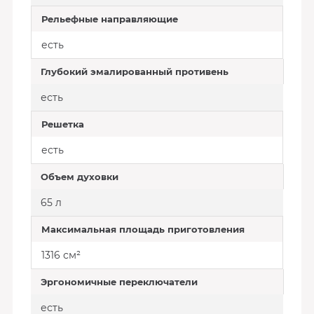
Рельефные направляющие
есть
Глубокий эмалированный противень
есть
Решетка
есть
Объем духовки
65 л
Максимальная площадь приготовления
1316 см²
Эргономичные переключатели
есть